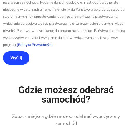
rezerwacji samochodu. Podanie danych osobowych jest dobrowolne, ale
niezbędne w celu zapisu na konferencję. Mają Państwo prawo do dostępu od
swoich danych, ich sprostowania, usunięcia, ograniczenia przetwarzania,
wniesienia sprzeciwu wobec przetwarzania oraz przeniesienia danych. Mogą
również Państwo wnieść skargę do organu nadzorczego. Państwa dane będą
wykorzystywane tylko i wyłącznie do celów związanych z realizacją w/w
projektu
(Polityka Prywatności)
Wyślij
Gdzie możesz odebrać
samochód?
Zobacz miejsca gdzie możesz odebrać wypożyczony
samochód