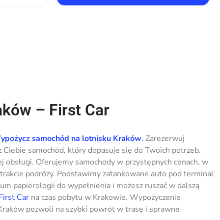
aków – First Car
ypożycz samochód na lotnisku Kraków
.
Zarezerwuj
 Ciebie samochód, który dopasuje się do Twoich potrzeb.
ej obsługi. Oferujemy samochody w przystępnych cenach, w
 trakcie podróży. Podstawimy zatankowane auto pod terminal
um papierologii do wypełnienia i możesz ruszać w dalszą
First Car
na czas pobytu w Krakowie. Wypożyczenie
Kraków pozwoli na szybki powrót w trasę i sprawne