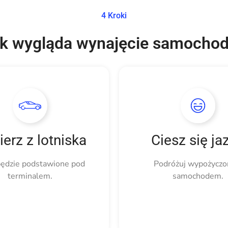
4 Kroki
k wygląda wynajęcie samocho
erz z lotniska
Ciesz się ja
ędzie podstawione pod
Podróżuj wypożycz
terminalem.
samochodem.