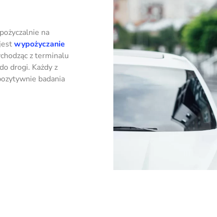
pożyczalnie na
jest
wypożyczanie
chodząc z terminalu
do drogi. Każdy z
pozytywnie badania