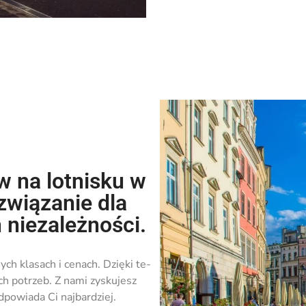
 na lotnisku w
związanie dla
 niezależności.
ch klasach i cenach. Dzięki te­
h potrze­b. Z nami zyskujesz
dpowiada Ci najbardziej.