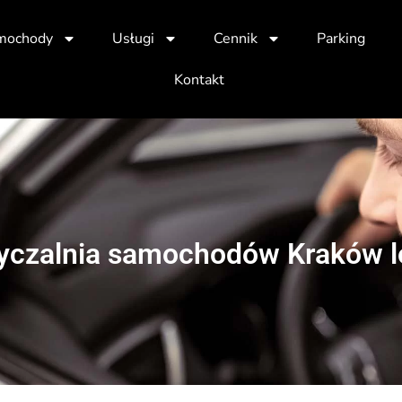
mochody
Usługi
Cennik
Parking
Kontakt
czalnia samochodów Kraków l