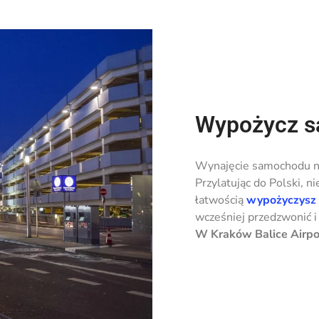
Wypożycz s
Wynajęcie samochodu na
Przylatując do Polski, 
łatwością
wypożyczysz 
wcześniej przedzwonić i
W Kraków Balice Airport