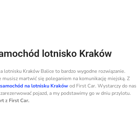
amochód lotnisko Kraków
 lotnisku Kraków Balice to bardzo wygodne rozwiązanie.
nie musisz martwić się poleganiem na komunikację miejską. Z
samochód na lotnisku Kraków
od First Car. Wystarczy do nas
 zarezerwować pojazd, a my podstawimy go w dniu przylotu.
 z First Car.