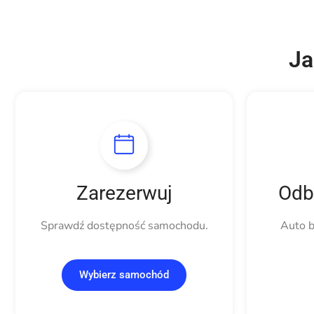
Ja
Zarezerwuj
Odbi
Sprawdź dostępność samochodu.
Auto b
Wybierz samochód