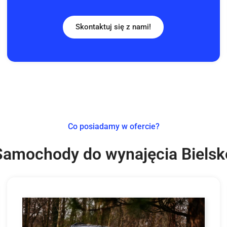
Skontaktuj się z nami!
Co posiadamy w ofercie?
Samochody do wynajęcia Bielsk