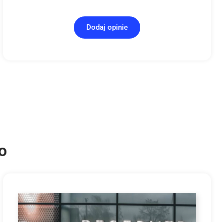
Dodaj opinie
o