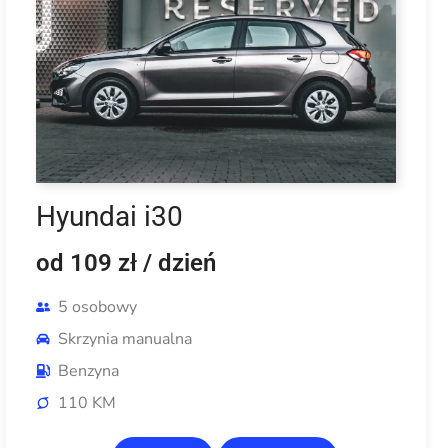
Hyundai i30
od 109 zł
/ dzień
5 osobowy
Skrzynia manualna
Benzyna
110 KM