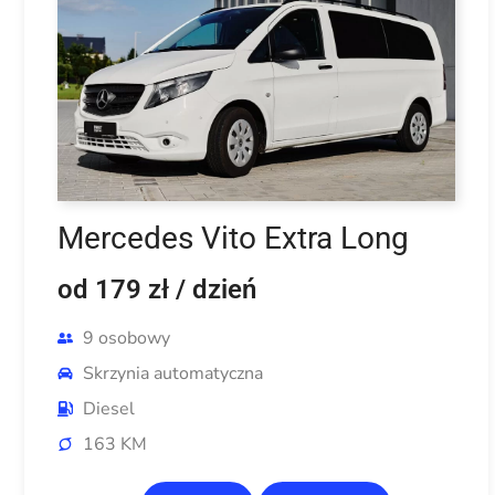
Mercedes Vito Extra Long
od 179 zł
/ dzień
9 osobowy
Skrzynia automatyczna
Diesel
163 KM