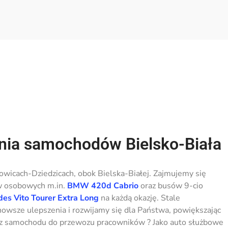
nia samochodów Bielsko-Biała
wicach-Dziedzicach, obok Bielska-Białej. Zajmujemy się
 osobowych m.in.
BMW 420d Cabrio
oraz busów 9-cio
es Vito Tourer Extra Long
na każdą okazję. Stale
owsze ulepszenia i rozwijamy się dla Państwa, powiększając
esz samochodu do przewozu pracowników ? Jako auto służbowe