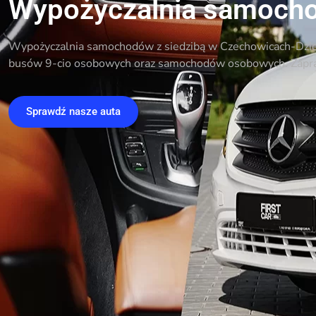
Wypożyczalnia samoch
Wypożyczalnia samochodów z siedzibą w Czechowicach-Dzi
busów 9-cio osobowych oraz samochodów osobowych. Zapr
Sprawdź nasze auta