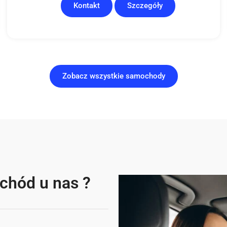
Kontakt
Szczegóły
Zobacz wszystkie samochody
chód u nas ?