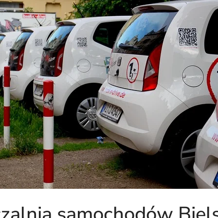
alnia samochodów Biels