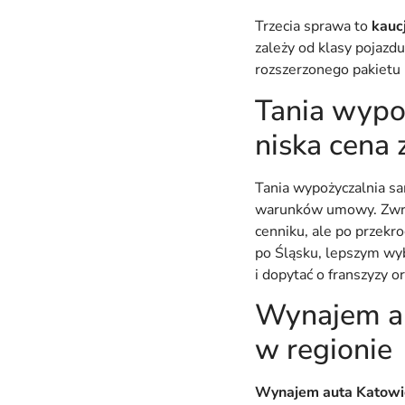
Trzecia sprawa to
kauc
zależy od klasy pojazd
rozszerzonego pakietu
Tania wypo
niska cena 
Tania wypożyczalnia sa
warunków umowy. Zwróć
cenniku, ale po przekro
po Śląsku, lepszym wy
i dopytać o franszyzy 
Wynajem aut
w regionie
Wynajem auta Katowi