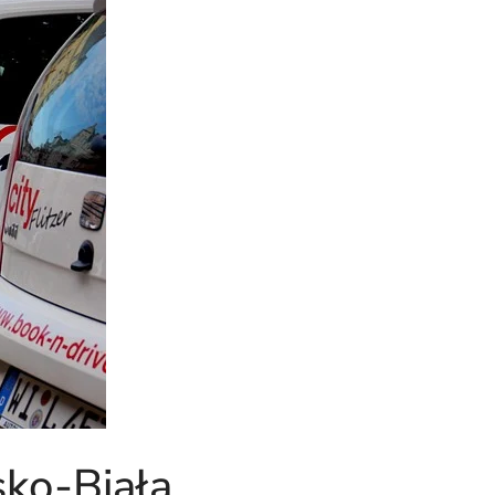
ko-Biała