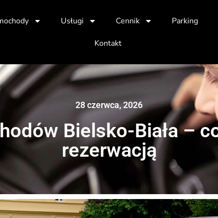
mochody
Usługi
Cennik
Parking
Kontakt
28 czerwca, 2026
odów Bielsko-Biała – co
rezerwacją