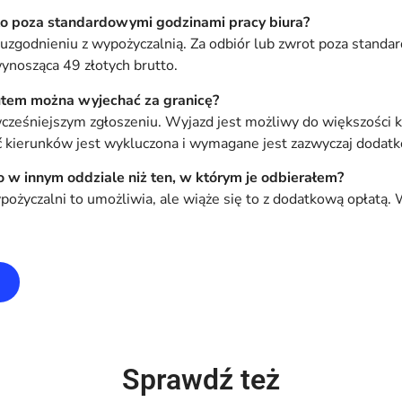
o poza standardowymi godzinami pracy biura?
uzgodnieniu z wypożyczalnią. Za odbiór lub zwrot poza stand
wynosząca 49 złotych brutto.
tem można wyjechać za granicę?
wcześniejszym zgłoszeniu. Wyjazd jest możliwy do większości k
ć kierunków jest wykluczona i wymagane jest zazwyczaj dodat
 w innym oddziale niż ten, w którym je odbierałem?
pożyczalni to umożliwia, ale wiąże się to z dodatkową opłatą. 
Sprawdź też