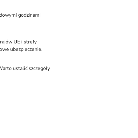
ardowymi godzinami
rajów UE i strefy
kowe ubezpieczenie.
Warto ustalić szczegóły