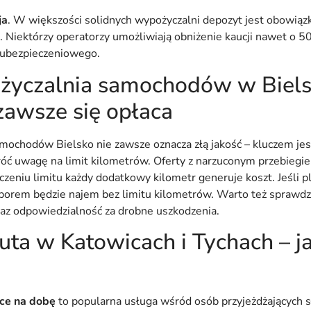
ja
. W większości solidnych wypożyczalni depozyt jest obowiąz
u. Niektórzy operatorzy umożliwiają obniżenie kaucji nawet o 
 ubezpieczeniowego.
życzalnia samochodów w Biels
zawsze się opłaca
mochodów Bielsko nie zawsze oznacza złą jakość – kluczem jes
 uwagę na limit kilometrów. Oferty z narzuconym przebiegi
czeniu limitu każdy dodatkowy kilometr generuje koszt. Jeśli p
borem będzie najem bez limitu kilometrów. Warto też sprawdzi
oraz odpowiedzialność za drobne uszkodzenia.
a w Katowicach i Tychach – ja
ce na dobę
to popularna usługa wśród osób przyjeżdżających s