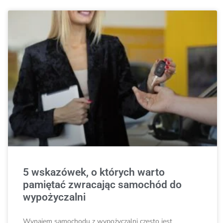
5 wskazówek, o których warto
pamiętać zwracając samochód do
wypożyczalni
Wynajem samochodu z wypożyczalni często jest