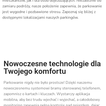
mieszkańców, jak i dla osób dojeżdżających. Niezależnie od
zamiaru podróży, nasze położenie zapewnia, że parkowanie
jest wygodne i pozbawione stresu. Zapoznaj się bliżej z
dostępnymi lokalizacjami naszych parkingów.
Nowoczesne technologie dla
Twojego komfortu
Parkowanie nigdy nie było prostsze! Dzięki naszemu
nowoczesnemu systemowi bramy sterowanej telefonem,
zapomnisz o kartach i kluczach. Wystarczy aplikacja
mobilna, aby bez trudu wjechać i wyjechać, a całodobowy
monitoring zapewnia pełną kontrolę nad pojazdem, dając