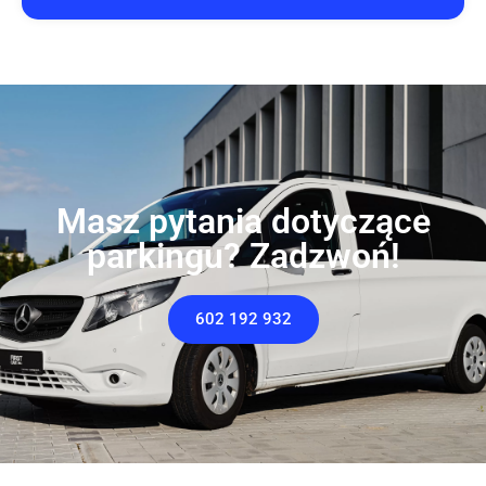
Masz pytania dotyczące
parkingu? Zadzwoń!
602 192 932