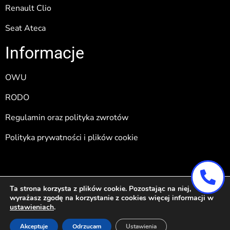
Renault Clio
Seat Ateca
Informacje
OWU
RODO
Regulamin oraz polityka zwrotów
Polityka prywatności i plików cookie
Pozycjonowanie i obsługa:
Wertui.pl
Ta strona korzysta z plików cookie. Pozostając na niej,
wyrażasz zgodę na korzystanie z cookies więcej informacji w
ustawieniach
.
Akceptuje
Odrzucam
Ustawienia