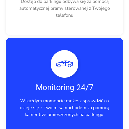
Dostęp do parkingu odbywa się za pomocą
automatycznej bramy sterowanej z Twojego
telefonu
Monitoring 24/7
W każdym momencie możesz sprawdzić co
dzieje się z Twoim samochodem za pomocą
kamer live umieszczonych na parkingu