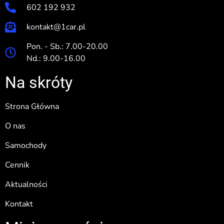
602 192 932
kontakt@1car.pl
Pon. - Sb.: 7.00-20.00
Nd.: 9.00-16.00
Na skróty
Strona Główna
O nas
Samochody
Cennik
Aktualności
Kontakt