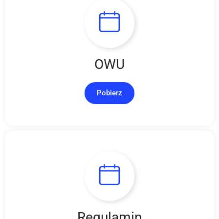
OWU
Pobierz
Regulamin