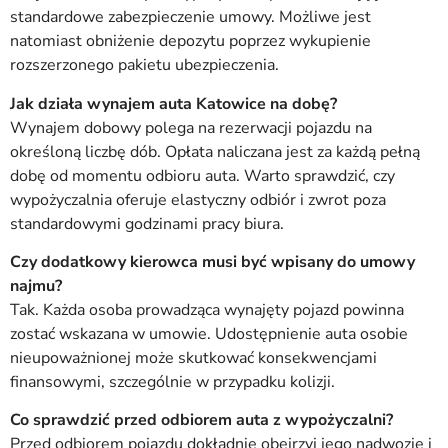
standardowe zabezpieczenie umowy. Możliwe jest
natomiast obniżenie depozytu poprzez wykupienie
rozszerzonego pakietu ubezpieczenia.
Jak działa wynajem auta Katowice na dobę?
Wynajem dobowy polega na rezerwacji pojazdu na
określoną liczbę dób. Opłata naliczana jest za każdą pełną
dobę od momentu odbioru auta. Warto sprawdzić, czy
wypożyczalnia oferuje elastyczny odbiór i zwrot poza
standardowymi godzinami pracy biura.
Czy dodatkowy kierowca musi być wpisany do umowy
najmu?
Tak. Każda osoba prowadząca wynajęty pojazd powinna
zostać wskazana w umowie. Udostępnienie auta osobie
nieupoważnionej może skutkować konsekwencjami
finansowymi, szczególnie w przypadku kolizji.
Co sprawdzić przed odbiorem auta z wypożyczalni?
Przed odbiorem pojazdu dokładnie obejrzyj jego nadwozie i