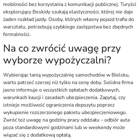
mobilności bez korzystania z komunikacji publicznej. Turyści
eksplorujący Beskidy szukają elastyczności, której nie daje
żaden rozkład jazdy. Osoby, których własny pojazd trafia do
warsztatu, potrzebują szybkiego zastępstwa bez zbędnych
formalności.
Na co zwrócić uwagę przy
wyborze wypożyczalni?
Wybierając tanią wypożyczalnię samochodów w Bielsku,
warto patrzeć szerzej niż tylko na cenę doby. Solidna firma
jasno informuje o wszystkich opłatach dodatkowych,
warunkach kaucji i zasadach ubezpieczenia. Zapytaj, czy
istnieje możliwość ograniczenia depozytu poprzez
wykupienie rozszerzonego pakietu ubezpieczeniowego.
Zwróć też uwagę na godziny pracy oddziału – odbiór auta
poza standardowymi godzinami lub w weekendy może
wiązać się z dodatkową opłatą.