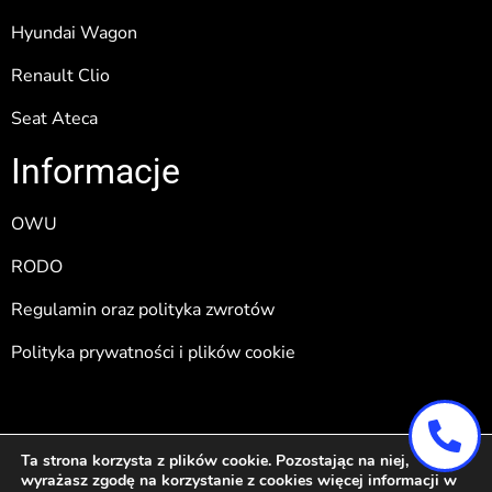
Hyundai Wagon
Renault Clio
Seat Ateca
Informacje
OWU
RODO
Regulamin oraz polityka zwrotów
Polityka prywatności i plików cookie
Pozycjonowanie i obsługa:
Wertui.pl
Ta strona korzysta z plików cookie. Pozostając na niej,
wyrażasz zgodę na korzystanie z cookies więcej informacji w