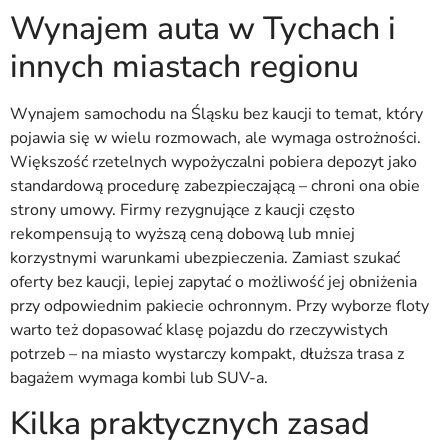
Wynajem auta w Tychach i
innych miastach regionu
Wynajem samochodu na Śląsku bez kaucji to temat, który
pojawia się w wielu rozmowach, ale wymaga ostrożności.
Większość rzetelnych wypożyczalni pobiera depozyt jako
standardową procedurę zabezpieczającą – chroni ona obie
strony umowy. Firmy rezygnujące z kaucji często
rekompensują to wyższą ceną dobową lub mniej
korzystnymi warunkami ubezpieczenia. Zamiast szukać
oferty bez kaucji, lepiej zapytać o możliwość jej obniżenia
przy odpowiednim pakiecie ochronnym. Przy wyborze floty
warto też dopasować klasę pojazdu do rzeczywistych
potrzeb – na miasto wystarczy kompakt, dłuższa trasa z
bagażem wymaga kombi lub SUV-a.
Kilka praktycznych zasad