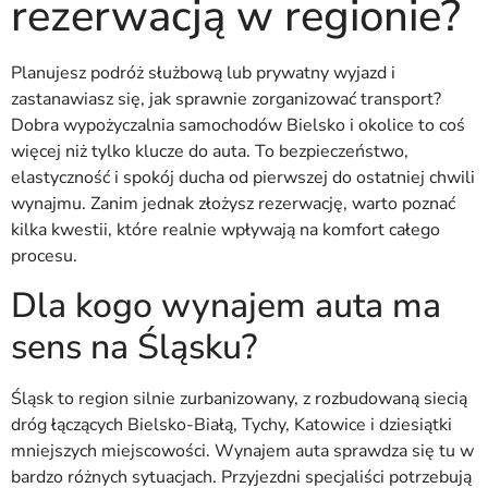
rezerwacją w regionie?
Planujesz podróż służbową lub prywatny wyjazd i
zastanawiasz się, jak sprawnie zorganizować transport?
Dobra wypożyczalnia samochodów Bielsko i okolice to coś
więcej niż tylko klucze do auta. To bezpieczeństwo,
elastyczność i spokój ducha od pierwszej do ostatniej chwili
wynajmu. Zanim jednak złożysz rezerwację, warto poznać
kilka kwestii, które realnie wpływają na komfort całego
procesu.
Dla kogo wynajem auta ma
sens na Śląsku?
Śląsk to region silnie zurbanizowany, z rozbudowaną siecią
dróg łączących Bielsko-Białą, Tychy, Katowice i dziesiątki
mniejszych miejscowości. Wynajem auta sprawdza się tu w
bardzo różnych sytuacjach. Przyjezdni specjaliści potrzebują