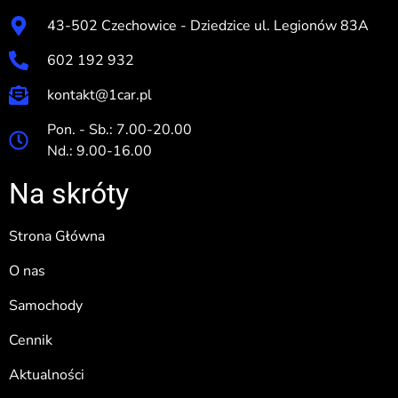
43-502 Czechowice - Dziedzice ul. Legionów 83A
602 192 932
kontakt@1car.pl
Pon. - Sb.: 7.00-20.00
Nd.: 9.00-16.00
Na skróty
Strona Główna
O nas
Samochody
Cennik
Aktualności