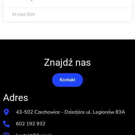
24 maja 2026
Znajdź nas
Kontakt
Adres
43-502 Czechowice - Dziedzice ul. Legionów 83A
602 192 932