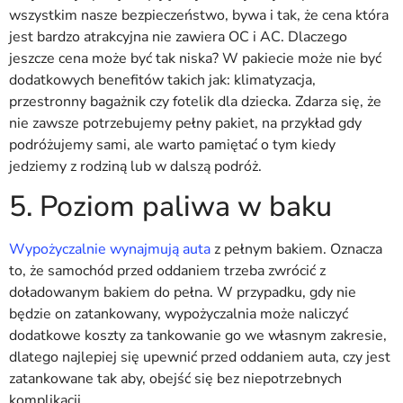
wszystkim nasze bezpieczeństwo, bywa i tak, że cena która
jest bardzo atrakcyjna nie zawiera OC i AC. Dlaczego
jeszcze cena może być tak niska? W pakiecie może nie być
dodatkowych benefitów takich jak: klimatyzacja,
przestronny bagażnik czy fotelik dla dziecka. Zdarza się, że
nie zawsze potrzebujemy pełny pakiet, na przykład gdy
podróżujemy sami, ale warto pamiętać o tym kiedy
jedziemy z rodziną lub w dalszą podróż.
5. Poziom paliwa w baku
Wypożyczalnie wynajmują auta
z pełnym bakiem. Oznacza
to, że samochód przed oddaniem trzeba zwrócić z
doładowanym bakiem do pełna. W przypadku, gdy nie
będzie on zatankowany, wypożyczalnia może naliczyć
dodatkowe koszty za tankowanie go we własnym zakresie,
dlatego najlepiej się upewnić przed oddaniem auta, czy jest
zatankowane tak aby, obejść się bez niepotrzebnych
komplikacji.