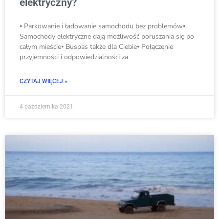
elektryczny?
⦁ Parkowanie i ładowanie samochodu bez problemów⦁
Samochody elektryczne dają możliwość poruszania się po
całym mieście⦁ Buspas także dla Ciebie⦁ Połączenie
przyjemności i odpowiedzialności za
CZYTAJ WIĘCEJ »
4 października 2021