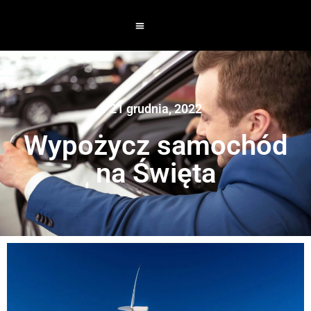
21 grudnia, 2022
Wypożycz samochód
na Święta