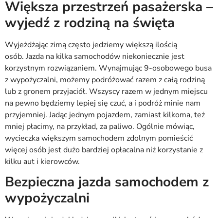
Większa przestrzeń pasażerska –
wyjedź z rodziną na święta
Wyjeżdżając zimą często jedziemy większą ilością
osób. Jazda na kilka samochodów niekoniecznie jest
korzystnym rozwiązaniem. Wynajmując 9-osobowego busa
z wypożyczalni, możemy podróżować razem z całą rodziną
lub z gronem przyjaciół. Wszyscy razem w jednym miejscu
na pewno będziemy lepiej się czuć, a i podróż minie nam
przyjemniej. Jadąc jednym pojazdem, zamiast kilkoma, też
mniej płacimy, na przykład, za paliwo. Ogólnie mówiąc,
wycieczka większym samochodem zdolnym pomieścić
więcej osób jest dużo bardziej opłacalna niż korzystanie z
kilku aut i kierowców.
Bezpieczna jazda samochodem z
wypożyczalni