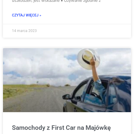
uszkodzeń, jest wskazane • Używanie zgodnie z
CZYTAJ WIĘCEJ »
14 marca 2023
Samochody z First Car na Majówkę