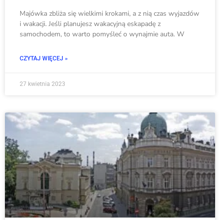
Majówka zbliża się wielkimi krokami, a z nią czas wyjazdów
i wakacji. Jeśli planujesz wakacyjną eskapadę z
samochodem, to warto pomyśleć o wynajmie auta. W
CZYTAJ WIĘCEJ »
27 kwietnia 2023