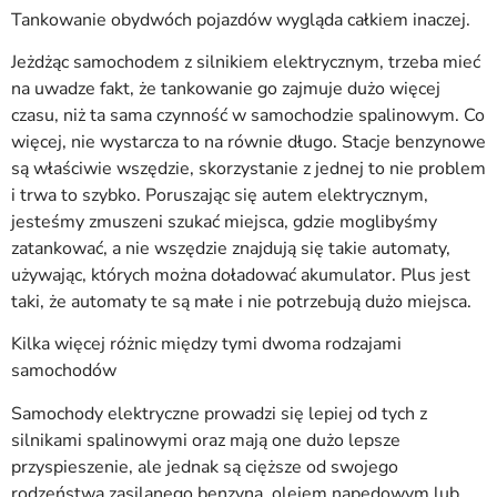
Tankowanie obydwóch pojazdów wygląda całkiem inaczej.
Jeżdżąc samochodem z silnikiem elektrycznym, trzeba mieć
na uwadze fakt, że tankowanie go zajmuje dużo więcej
czasu, niż ta sama czynność w samochodzie spalinowym. Co
więcej, nie wystarcza to na równie długo. Stacje benzynowe
są właściwie wszędzie, skorzystanie z jednej to nie problem
i trwa to szybko. Poruszając się autem elektrycznym,
jesteśmy zmuszeni szukać miejsca, gdzie moglibyśmy
zatankować, a nie wszędzie znajdują się takie automaty,
używając, których można doładować akumulator. Plus jest
taki, że automaty te są małe i nie potrzebują dużo miejsca.
Kilka więcej różnic między tymi dwoma rodzajami
samochodów
Samochody elektryczne prowadzi się lepiej od tych z
silnikami spalinowymi oraz mają one dużo lepsze
przyspieszenie, ale jednak są cięższe od swojego
rodzeństwa zasilanego benzyną, olejem napędowym lub