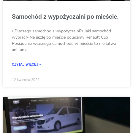
Samochód z wypożyczalni po mieście.
⦁ Dlaczego samochód z wypożyczalni?⦁ Jaki samochód
wybrać?⦁ Na jazdę po mieście polecamy Renault Clio
Posiadanie własnego samochodu w mieście to nie łatwa
ani tania
CZYTAJ WIĘCEJ »
12 kwietnia 2022