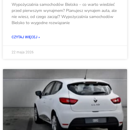
Wypożyczalnia samochodów Bielsko – co warto wiedzieć
przed pierwszym wynajmem? Planujesz wynajem auta, ale
nie wiesz, od czego zacząć? Wypożyczalnia samochodów
Bielsko to wygodne rozwiązanie
CZYTAJ WIĘCEJ »
22 maja 2026