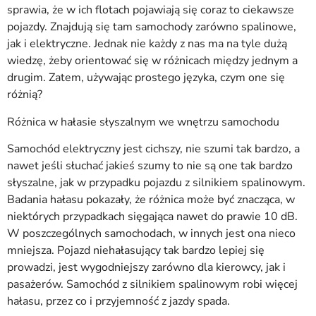
sprawia, że w ich flotach pojawiają się coraz to ciekawsze
pojazdy. Znajdują się tam samochody zarówno spalinowe,
jak i elektryczne. Jednak nie każdy z nas ma na tyle dużą
wiedzę, żeby orientować się w różnicach między jednym a
drugim. Zatem, używając prostego języka, czym one się
różnią?
Różnica w hałasie słyszalnym we wnętrzu samochodu
Samochód elektryczny jest cichszy, nie szumi tak bardzo, a
nawet jeśli słuchać jakieś szumy to nie są one tak bardzo
słyszalne, jak w przypadku pojazdu z silnikiem spalinowym.
Badania hałasu pokazały, że różnica może być znacząca, w
niektórych przypadkach sięgająca nawet do prawie 10 dB.
W poszczególnych samochodach, w innych jest ona nieco
mniejsza. Pojazd niehałasujący tak bardzo lepiej się
prowadzi, jest wygodniejszy zarówno dla kierowcy, jak i
pasażerów. Samochód z silnikiem spalinowym robi więcej
hałasu, przez co i przyjemność z jazdy spada.