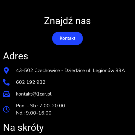
Znajdź nas
Kontakt
Adres
43-502 Czechowice - Dziedzice ul. Legionów 83A
602 192 932
kontakt@1car.pl
Pon. - Sb.: 7.00-20.00
Nd.: 9.00-16.00
Na skróty