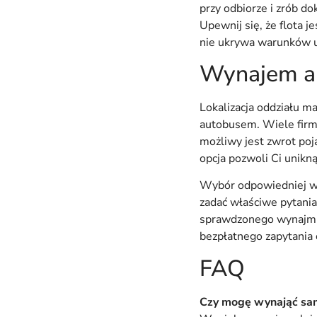
przy odbiorze i zrób do
Upewnij się, że flota 
nie ukrywa warunków u
Wynajem au
Lokalizacja oddziału m
autobusem. Wiele firm 
możliwy jest zwrot poja
opcja pozwoli Ci unikną
Wybór odpowiedniej wy
zadać właściwe pytania
sprawdzonego wynajmu
bezpłatnego zapytania
FAQ
Czy mogę wynająć sam