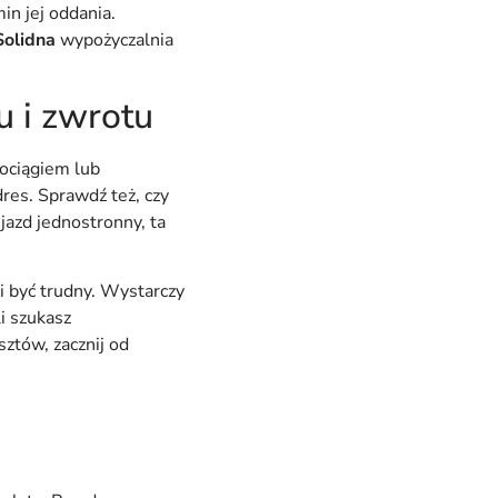
in jej oddania.
Solidna
wypożyczalnia
 i zwrotu
pociągiem lub
res. Sprawdź też, czy
jazd jednostronny, ta
 być trudny. Wystarczy
i szukasz
sztów, zacznij od