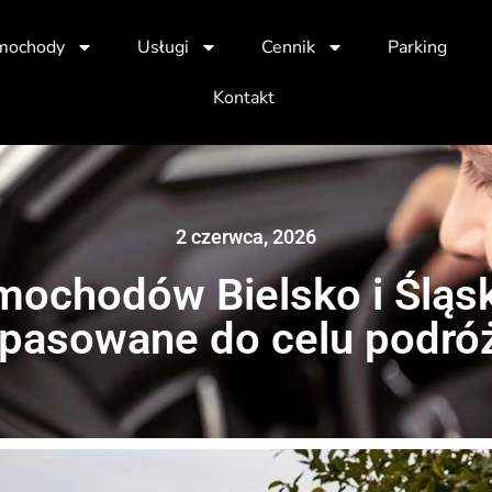
mochody
Usługi
Cennik
Parking
Kontakt
2 czerwca, 2026
ochodów Bielsko i Śląsk
pasowane do celu podró