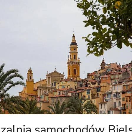
alnia samochodów Biels