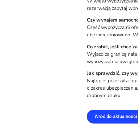
W wielu wypożyczalniac
rezerwacją zapytaj wpro
Czy wynajem samochod
Część wypożyczalni ofe
ubezpieczeniowego. Wa
Co zrobić, jeśli chcę 
Wyjazd za granicę nale
wypożyczalnia uwzględ
Jak sprawdzić, czy wy
Najlepiej przeczytać o
o zakres ubezpieczenia
drobnym druku.
Wróć do aktualności