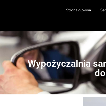
Strona główna
Sa
Wypożyczalnia sam
do