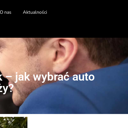
O nas
Aktualności
 – jak wybrać auto
ży?