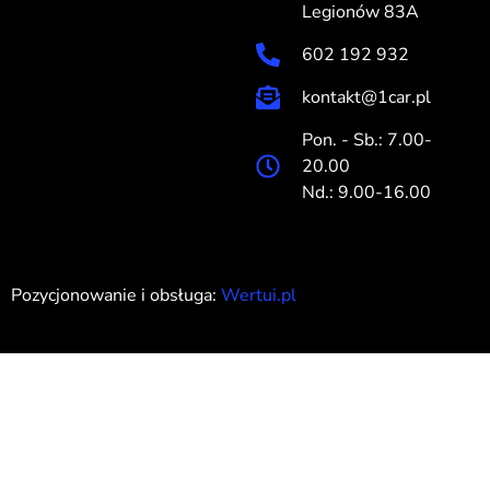
Legionów 83A
602 192 932
kontakt@1car.pl
Pon. - Sb.: 7.00-
20.00
Nd.: 9.00-16.00
Pozycjonowanie i obsługa:
Wertui.pl