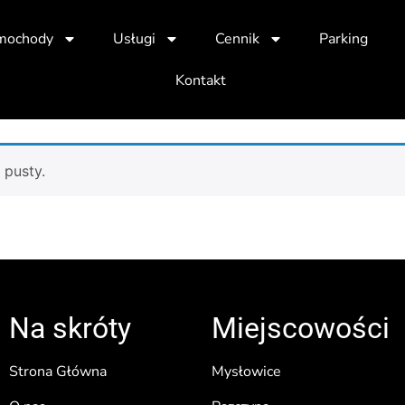
mochody
Usługi
Cennik
Parking
Kontakt
 pusty.
Na skróty
Miejscowości
Strona Główna
Mysłowice