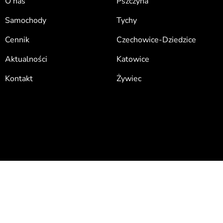
O nas
Pszczyna
Samochody
Tychy
Cennik
Czechowice-Dziedzice
Aktualności
Katowice
Kontakt
Żywiec