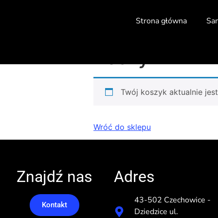
Strona główna
Sa
Koszyk
Twój koszyk aktualnie jest
Wróć do sklepu
Znajdź nas
Adres
43-502 Czechowice -
Kontakt
Dziedzice ul.