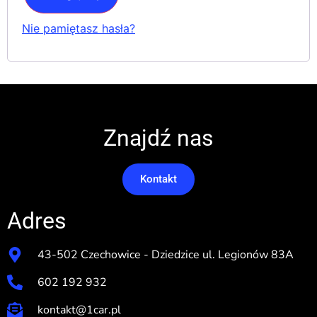
Nie pamiętasz hasła?
Znajdź nas
Kontakt
Adres
43-502 Czechowice - Dziedzice ul. Legionów 83A
602 192 932
kontakt@1car.pl