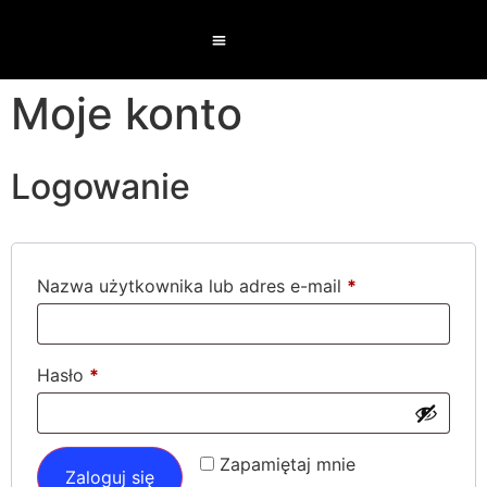
Moje konto
Logowanie
Nazwa użytkownika lub adres e-mail
*
Hasło
*
Zapamiętaj mnie
Zaloguj się