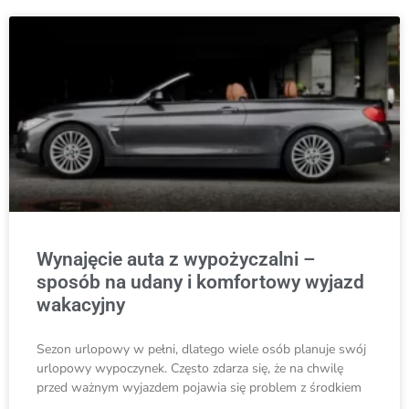
Wynajęcie auta z wypożyczalni –
sposób na udany i komfortowy wyjazd
wakacyjny
Sezon urlopowy w pełni, dlatego wiele osób planuje swój
urlopowy wypoczynek. Często zdarza się, że na chwilę
przed ważnym wyjazdem pojawia się problem z środkiem