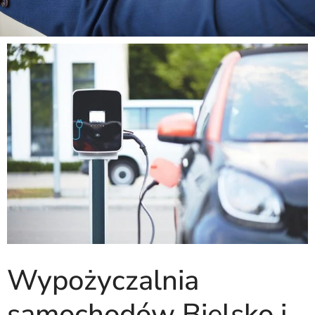
Wypożyczalnia
samochodów Bielsko i