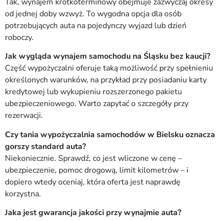
Tak, wynajem krótkoterminowy obejmuje zazwyczaj okresy
od jednej doby wzwyż. To wygodna opcja dla osób
potrzebujących auta na pojedynczy wyjazd lub dzień
roboczy.
Jak wygląda wynajem samochodu na Śląsku bez kaucji?
Część wypożyczalni oferuje taką możliwość przy spełnieniu
określonych warunków, na przykład przy posiadaniu karty
kredytowej lub wykupieniu rozszerzonego pakietu
ubezpieczeniowego. Warto zapytać o szczegóły przy
rezerwacji.
Czy tania wypożyczalnia samochodów w Bielsku oznacza
gorszy standard auta?
Niekoniecznie. Sprawdź, co jest wliczone w cenę –
ubezpieczenie, pomoc drogową, limit kilometrów – i
dopiero wtedy oceniaj, która oferta jest naprawdę
korzystna.
Jaka jest gwarancja jakości przy wynajmie auta?