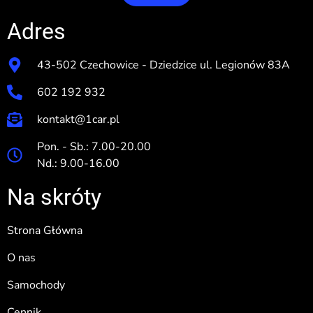
Adres
43-502 Czechowice - Dziedzice ul. Legionów 83A
602 192 932
kontakt@1car.pl
Pon. - Sb.: 7.00-20.00
Nd.: 9.00-16.00
Na skróty
Strona Główna
O nas
Samochody
Cennik