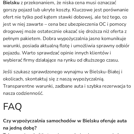
Bielsku
z przekonaniem, że niska cena musi oznaczać
gorszy pojazd lub ukryte koszty. Kluczowe jest porównanie
ofert nie tylko pod kątem stawki dobowej, ale też tego, co
jest w niej zawarte – cena bez ubezpieczenia OC i pomocy
drogowej może ostatecznie okazać się droższa niż oferta z
pełnym pakietem. Dobra wypożyczalnia jasno komunikuje
warunki, posiada aktualną flotę i umożliwia sprawny odbiór
pojazdu. Warto sprawdzać opinie innych klientów i
wybierać firmy działające na rynku od dłuższego czasu.
Jeśli szukasz sprawdzonego wynajmu w Bielsku-Białej i
okolicach, skontaktuj się z naszą wypożyczalnią.
Transparentne warunki, zadbane auta i szybka rezerwacja to
nasza codzienność.
FAQ
Czy wypożyczalnia samochodów w Bielsku oferuje auta
na jedną dobę?