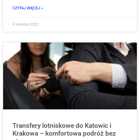
CZYTAJ WIĘCEJ »
8 sierpnia 2022
Transfery lotniskowe do Katowic i
Krakowa – komfortowa podróż bez