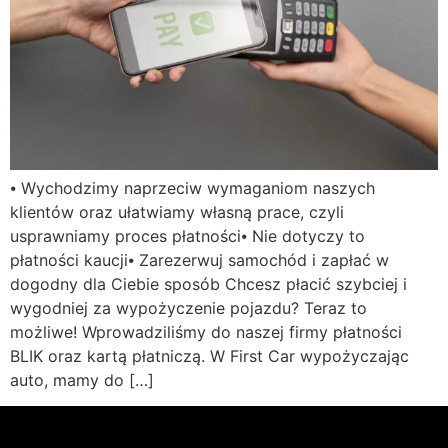
⦁ Wychodzimy naprzeciw wymaganiom naszych
klientów oraz ułatwiamy własną prace, czyli
usprawniamy proces płatności⦁ Nie dotyczy to
płatności kaucji⦁ Zarezerwuj samochód i zapłać w
dogodny dla Ciebie sposób Chcesz płacić szybciej i
wygodniej za wypożyczenie pojazdu? Teraz to
możliwe! Wprowadziliśmy do naszej firmy płatności
BLIK oraz kartą płatniczą. W First Car wypożyczając
auto, mamy do […]