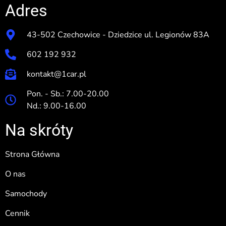
Adres
43-502 Czechowice - Dziedzice ul. Legionów 83A
602 192 932
kontakt@1car.pl
Pon. - Sb.: 7.00-20.00
Nd.: 9.00-16.00
Na skróty
Strona Główna
O nas
Samochody
Cennik