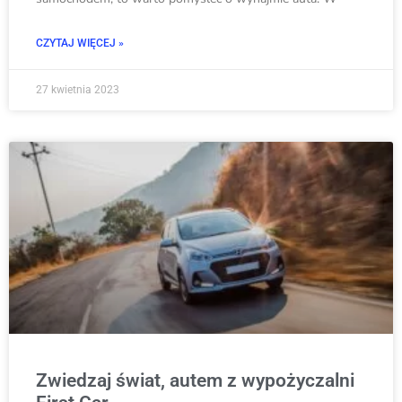
CZYTAJ WIĘCEJ »
27 kwietnia 2023
Zwiedzaj świat, autem z wypożyczalni