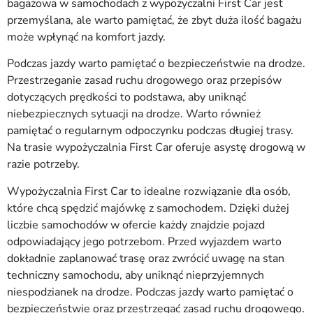
bagażowa w samochodach z wypożyczalni First Car jest
przemyślana, ale warto pamiętać, że zbyt duża ilość bagażu
może wpłynąć na komfort jazdy.
Podczas jazdy warto pamiętać o bezpieczeństwie na drodze.
Przestrzeganie zasad ruchu drogowego oraz przepisów
dotyczących prędkości to podstawa, aby uniknąć
niebezpiecznych sytuacji na drodze. Warto również
pamiętać o regularnym odpoczynku podczas długiej trasy.
Na trasie wypożyczalnia First Car oferuje asystę drogową w
razie potrzeby.
Wypożyczalnia First Car to idealne rozwiązanie dla osób,
które chcą spędzić majówkę z samochodem. Dzięki dużej
liczbie samochodów w ofercie każdy znajdzie pojazd
odpowiadający jego potrzebom. Przed wyjazdem warto
dokładnie zaplanować trasę oraz zwrócić uwagę na stan
techniczny samochodu, aby uniknąć nieprzyjemnych
niespodzianek na drodze. Podczas jazdy warto pamiętać o
bezpieczeństwie oraz przestrzegać zasad ruchu drogowego.