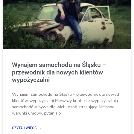
Wynajem samochodu na Śląsku –
przewodnik dla nowych klientów
wypożyczalni
Wynajem samochodu na Śląsku – przewodnik dla nowych
klientów wypożyczalni Pierwszy kontakt z wypożyczalnią
samochodów bywa dla wielu osób stresujący. Niejasne
warunki umowy, pytania o
CZYTAJ WIĘCEJ »