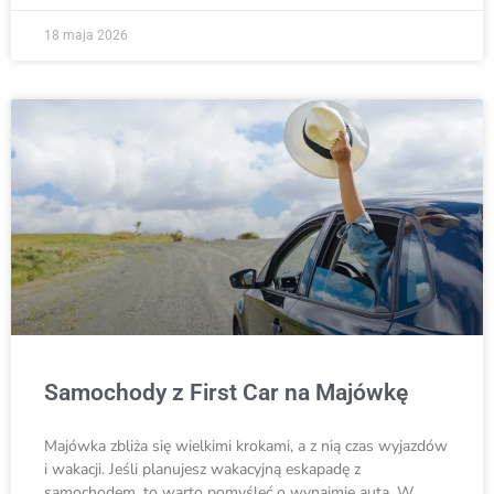
18 maja 2026
Samochody z First Car na Majówkę
Majówka zbliża się wielkimi krokami, a z nią czas wyjazdów
i wakacji. Jeśli planujesz wakacyjną eskapadę z
samochodem, to warto pomyśleć o wynajmie auta. W