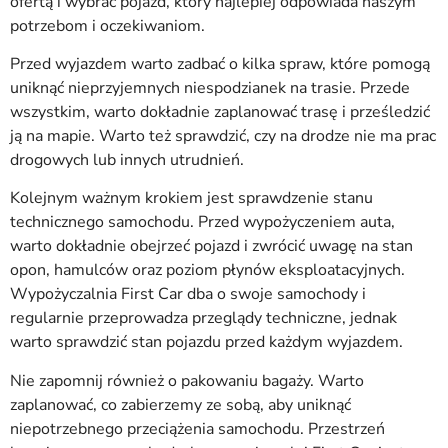
ofertą i wybrać pojazd, który najlepiej odpowiada naszym
potrzebom i oczekiwaniom.
Przed wyjazdem warto zadbać o kilka spraw, które pomogą
uniknąć nieprzyjemnych niespodzianek na trasie. Przede
wszystkim, warto dokładnie zaplanować trasę i prześledzić
ją na mapie. Warto też sprawdzić, czy na drodze nie ma prac
drogowych lub innych utrudnień.
Kolejnym ważnym krokiem jest sprawdzenie stanu
technicznego samochodu. Przed wypożyczeniem auta,
warto dokładnie obejrzeć pojazd i zwrócić uwagę na stan
opon, hamulców oraz poziom płynów eksploatacyjnych.
Wypożyczalnia First Car dba o swoje samochody i
regularnie przeprowadza przeglądy techniczne, jednak
warto sprawdzić stan pojazdu przed każdym wyjazdem.
Nie zapomnij również o pakowaniu bagaży. Warto
zaplanować, co zabierzemy ze sobą, aby uniknąć
niepotrzebnego przeciążenia samochodu. Przestrzeń