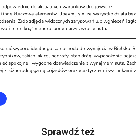
ą odpowiednie do aktualnych warunków drogowych?
i inne kluczowe elementy: Upewnij się, że wszystko działa bez
dzenia: Zrób zdjęcia widocznych zarysowań lub wgnieceń i zgł
woli to uniknąć nieporozumień przy zwrocie auta.
onać wyboru idealnego samochodu do wynajęcia w Bielsku-Bia
zynników, takich jak cel podróży, stan dróg, wyposażenie pojaz
mieć spokojne i wygodne doświadczenie z wynajmem auta. Za
pnej z różnorodną gamą pojazdów oraz elastycznymi warunkami
Sprawdź też