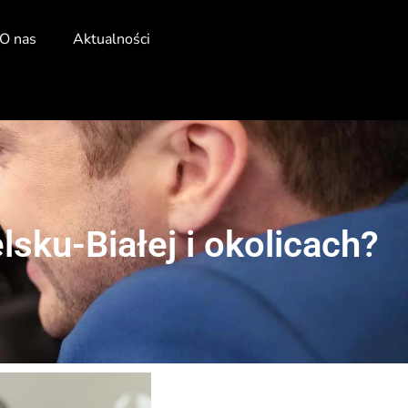
O nas
Aktualności
sku-Białej i okolicach?