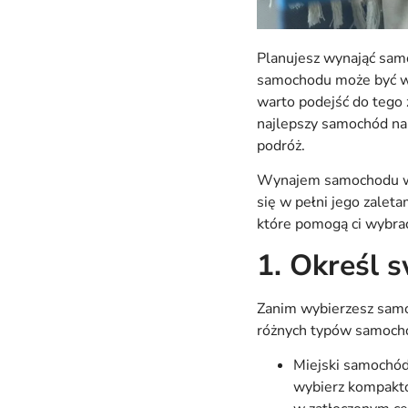
Planujesz wynająć sam
samochodu może być wy
warto podejść do tego
najlepszy samochód na 
podróż.
Wynajem samochodu w B
się w pełni jego zalet
które pomogą ci wybra
1. Określ 
Zanim wybierzesz samoc
różnych typów samoch
Miejski samochód 
wybierz kompakto