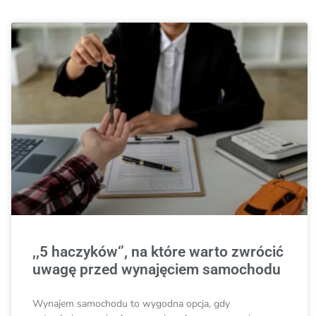
,,5 haczyków‘’, na które warto zwrócić
uwagę przed wynajęciem samochodu
Wynajem samochodu to wygodna opcja, gdy