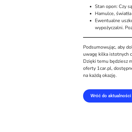
Stan opon: Czy s
Hamulce, światła 
Ewentualne uszko
wypożyczalni. Poz
Podsumowując, aby dok
uwagę kilka istotnych c
Dzięki temu będziesz 
oferty 1car.pl, dostę
na każdą okazję.
Wróć do aktualności