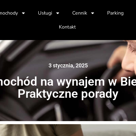
mochody
Usługi
Cennik
Parking
Kontakt
3 stycznia, 2025
ochód na wynajem w Biel
Praktyczne porady