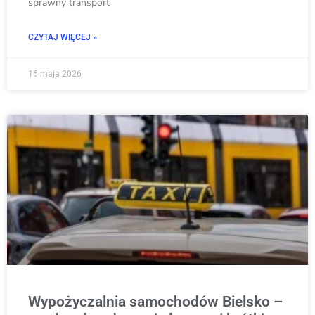
sprawny transport
CZYTAJ WIĘCEJ »
16 maja 2026
Wypożyczalnia samochodów Bielsko –