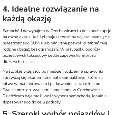
4. Idealne rozwiązanie na
każdą okazję
Samochód na wynajem w Czechowicach to doskonała opcja
na różne okazje. Jeśli planujesz rodzinny wyjazd, wynajęcie
przestronnego SUV-a lub minivana pozwoli ci zabrać całą
rodzinę i bagaż bez ograniczeń. W przypadku podróży
biznesowych luksusowy sedan zapewni komfort na
dłuższych trasach.
Na szybkie przejazdy po mieście i codzienne sprawunki
sprawdzą się ekonomiczne auta kompaktowe, które są
łatwe w manewrowaniu i parkowaniu. Niezależnie od
Twoich potrzeb, wynajem samochodu w Czechowicach-
Dziedzicach daje możliwość wyboru samochodu, idealnie
dopasowanego do celu podróży.
5. Szeroki wybór pojazdów i