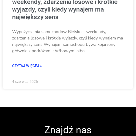
weekendy, zdarzenia losowe i krótkie
wyjazdy, czyli kiedy wynajem ma
największy sens
Wypożyczalnia samochodów Bielsko – weekendy,
zdarzenia losowe i krótkie wyjazdy, czyli kiedy wynajem ma
największy sens Wynajem samochodu bywa kojarzony
głównie z podróżami służbowymi albo
CZYTAJ WIĘCEJ »
4 czerwca 2026
Znajdź nas