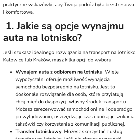
praktyczne wskazówki, aby Twoja podróż była bezstresowa
i komfortowa.
1. Jakie są opcje wynajmu
auta na lotnisko?
Jeśli szukasz idealnego rozwiązania na transport na lotnisko
Katowice lub Kraków, masz kilka opcji do wyboru:
Wynajem auta z odbiorem na lotnisku
: Wiele
wypożyczalni oferuje możliwość wynajęcia
samochodu bezpośrednio na lotnisku. Jest to
doskonałe rozwiązanie dla osób, które przylatują i
chcą mieć do dyspozycji własny środek transportu.
Możesz zarezerwować samochód online i odebrać go
po wylądowaniu, oszczędzając czas i unikając szukania
taksówki czy korzystania z komunikacji publicznej.
Transfer lotniskowy
: Możesz skorzystać z usług
transferu na lotnisko, jeśli nie chcesz prowadzić