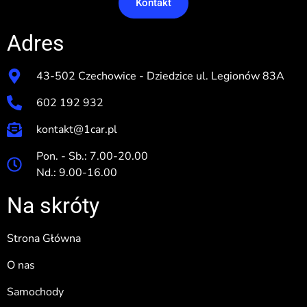
Kontakt
Adres
43-502 Czechowice - Dziedzice ul. Legionów 83A
602 192 932
kontakt@1car.pl
Pon. - Sb.: 7.00-20.00
Nd.: 9.00-16.00
Na skróty
Strona Główna
O nas
Samochody