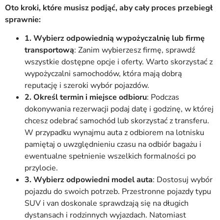
Oto kroki, które musisz podjąć, aby cały proces przebiegł
sprawnie:
1. Wybierz odpowiednią wypożyczalnię lub firmę
transportową
: Zanim wybierzesz firmę, sprawdź
wszystkie dostępne opcje i oferty. Warto skorzystać z
wypożyczalni samochodów, która mają dobrą
reputację i szeroki wybór pojazdów.
2. Określ termin i miejsce odbioru
: Podczas
dokonywania rezerwacji podaj datę i godzinę, w której
chcesz odebrać samochód lub skorzystać z transferu.
W przypadku wynajmu auta z odbiorem na lotnisku
pamiętaj o uwzględnieniu czasu na odbiór bagażu i
ewentualne spełnienie wszelkich formalności po
przylocie.
3. Wybierz odpowiedni model auta
: Dostosuj wybór
pojazdu do swoich potrzeb. Przestronne pojazdy typu
SUV i van doskonale sprawdzają się na długich
dystansach i rodzinnych wyjazdach. Natomiast