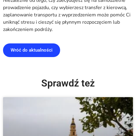
Niezależnie od tego, czy zdecydujesz się na samodzielne
prowadzenie pojazdu, czy wybierzesz transfer z kierowcą,
zaplanowanie transportu z wyprzedzeniem może pomóc Ci
uniknąć stresu i cieszyć się płynnym rozpoczęciem lub
zakończeniem podróży.
Wróć do aktualności
Sprawdź też