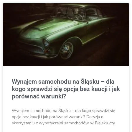
Wynajem samochodu na Śląsku – dla
kogo sprawdzi się opcja bez kaucji i jak
porównać warunki?
Wynajem samochodu na Śląsku – dla kogo sprawdzi się
opcja bez kaucji i jak porównać warunki? Decyzja o
skorzystaniu z wypożyczalni samochodów w Bielsku czy