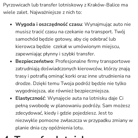
Pyrzowicach lub transfer lotniskowy z Kraków-Balice ma
wiele zalet. Najważniejsze z nich to:
Wygoda i oszczędność czasu
: Wynajmując auto nie
musisz tracić czasu na czekanie na transport. Twój
samochód będzie gotowy, aby cię odebrać lub
kierowca będzie czekał w umówionym miejscu,
zapewniając płynny i szybki transfer.
Bezpieczeństwo
: Profesjonalne firmy transportowe
zatrudniają doświadczonych kierowców, którzy znają
trasy i potrafią ominąć korki oraz inne utrudnienia na
drodze. Dzięki temu Twoja podróż będzie nie tylko
wygodniejsza, ale również bezpieczniejsza.
Elastyczność
: Wynajęcie auta na lotnisku daje Ci
pełną swobodę w planowaniu podróży. Sam możesz
zdecydować, kiedy i gdzie pojedziesz. Jest to
niezwykle pomocne zwłaszcza w przypadku zmiany w
planie dnia czy opóźnienia lotu.