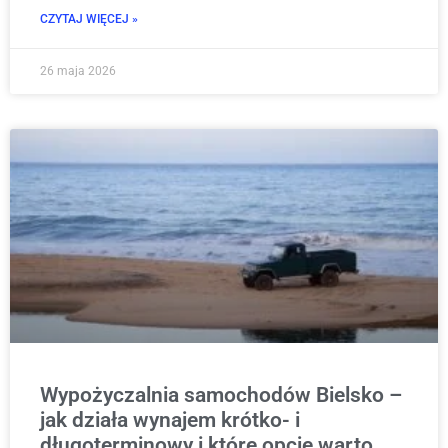
CZYTAJ WIĘCEJ »
26 maja 2026
Wypożyczalnia samochodów Bielsko –
jak działa wynajem krótko- i
długoterminowy i które opcje warto