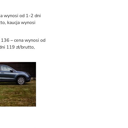
na wynosi od 1-2 dni
tto, kaucja wynosi
- 136
–
cena wynosi od
dni 119 zł/brutto,