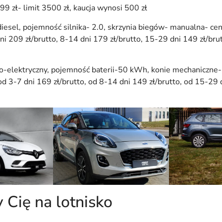
 99 zł- limit 3500 zł, kaucja wynosi 500 zł
iesel, pojemność silnika- 2.0, skrzynia biegów- manualna- ce
ni 209 zł/brutto, 8-14 dni 179 zł/brutto, 15-29 dni 149 zł/bru
o-elektryczny, pojemność baterii-50 kWh, konie mechaniczne
od 3-7 dni 169 zł/brutto, od 8-14 dni 149 zł/brutto, od 15-29 
 Cię na lotnisko