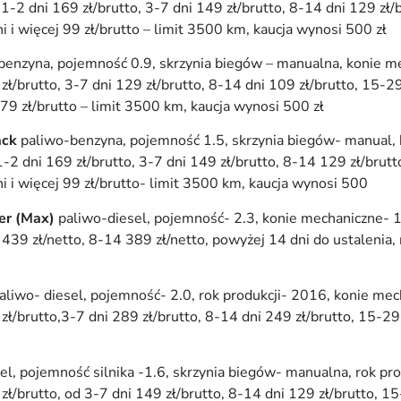
1-2 dni 169 zł/brutto, 3-7 dni 149 zł/brutto, 8-14 dni 129 zł/
ni i więcej 99 zł/brutto – limit 3500 km, kaucja wynosi 500 zł
benzyna, pojemność 0.9, skrzynia biegów – manualna, konie m
ł/brutto, 3-7 dni 129 zł/brutto, 8-14 dni 109 zł/brutto, 15-29
 79 zł/brutto – limit 3500 km, kaucja wynosi 500 zł
ack
paliwo-benzyna, pojemność 1.5, skrzynia biegów- manual,
-2 dni 169 zł/brutto, 3-7 dni 149 zł/brutto, 8-14 129 zł/brut
ni i więcej 99 zł/brutto- limit 3500 km, kaucja wynosi 500
ter (Max)
paliwo-diesel, pojemność- 2.3, konie mechaniczne- 
 439 zł/netto, 8-14 389 zł/netto, powyżej 14 dni do ustalenia,
aliwo- diesel, pojemność- 2.0, rok produkcji- 2016, konie me
ł/brutto,3-7 dni 289 zł/brutto, 8-14 dni 249 zł/brutto, 15-29 
el, pojemność silnika -1.6, skrzynia biegów- manualna, rok pr
ł/brutto, od 3-7 dni 149 zł/brutto, 8-14 dni 129 zł/brutto, 15