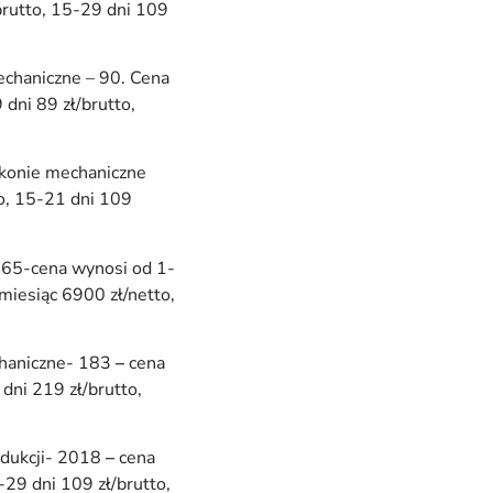
brutto, 15-29 dni 109
echaniczne – 90. Cena
 dni 89 zł/brutto,
 konie mechaniczne
to, 15-21 dni 109
165-cena wynosi od 1-
 miesiąc 6900 zł/netto,
chaniczne- 183
–
cena
dni 219 zł/brutto,
odukcji- 2018
–
cena
-29 dni 109 zł/brutto,