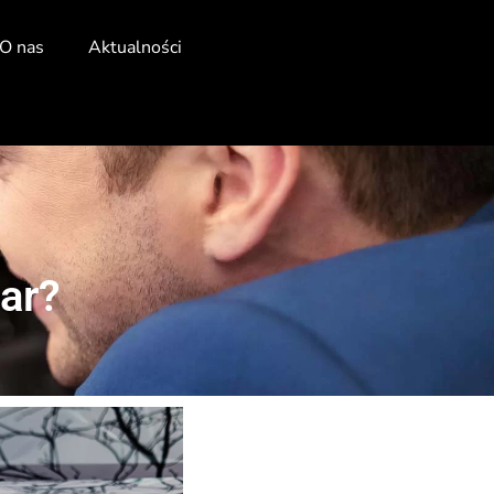
O nas
Aktualności
Car?