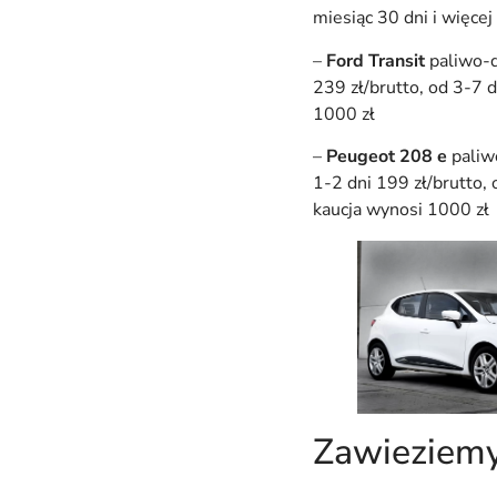
miesiąc 30 dni i więcej
–
Ford Transit
paliwo-d
239 zł/brutto, od 3-7 d
1000 zł
–
Peugeot 208 e
paliw
1-2 dni 199 zł/brutto, 
kaucja wynosi 1000 zł
Zawieziemy