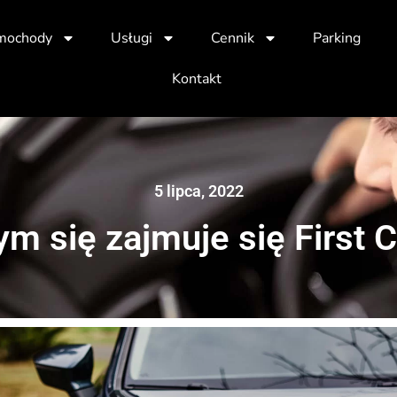
mochody
Usługi
Cennik
Parking
Kontakt
5 lipca, 2022
m się zajmuje się First 