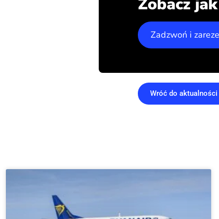
Zobacz ja
Zadzwoń i zarez
Wróć do aktualności