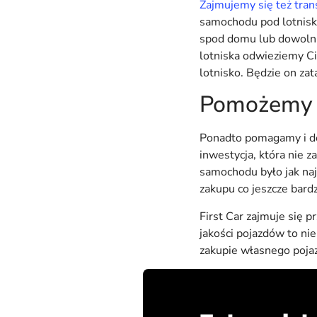
Zajmujemy się też trans
samochodu pod lotniski
spod domu lub dowolnie
lotniska odwieziemy C
lotnisko. Będzie on za
Pomożemy 
Ponadto pomagamy i do
inwestycja, która nie 
samochodu było jak na
zakupu co jeszcze bardz
First Car zajmuje się
jakości pojazdów to ni
zakupie własnego pojaz