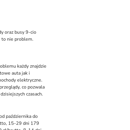
y oraz busy 9-cio
 to nie problem.
roblemu każdy znajdzie
owe auta jak i
mochody elektryczne.
przeglądy, co pozwala
zisiejszych czasach.
od października do
utto, 15-29 dni 179