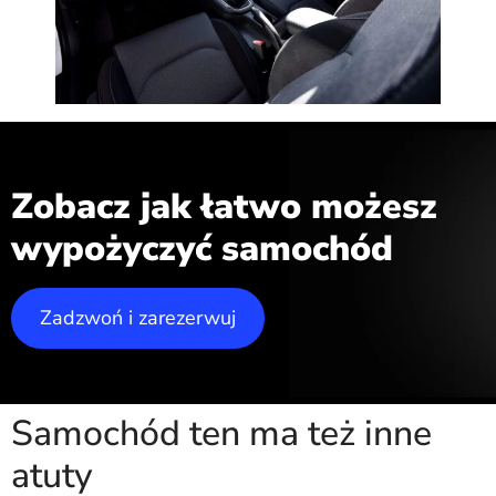
Zobacz jak łatwo możesz
wypożyczyć samochód
Zadzwoń i zarezerwuj
Samochód ten ma też inne
atuty