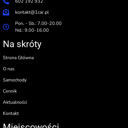
602 192 932
kontakt@1car.pl
Pon. - Sb.: 7.00-20.00
Nd.: 9.00-16.00
Na skróty
Strona Główna
O nas
Samochody
Cennik
Aktualności
Kontakt
Miejscowości