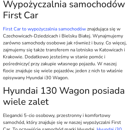
Wypożyczalnia samochodów
First Car
First Car to wypożyczalnia samochodów
znajdująca się w
Czechowicach-Dziedzicach i Bielsku Białej. Wynajmujemy
zarówno samochody osobowe jak również i busy. Co więcej,
zajmujemy się także transferem na lotnisko w Katowicach i
Krakowie. Dodatkowo jesteśmy w stanie pomóc i
pośredniczyć przy zakupie własnego pojazdu. W naszej
flocie znajduje się wiele pojazdów, jeden z nich to właśnie
opisywany Hyundai i30 Wagon.
Hyundai 130 Wagon posiada
wiele zalet
Elegancki 5-cio osobowy, przestronny i komfortowy
samochód, który znajduje się w naszej wypożyczalni First
Car. To oczywiście samochód marki Hyundai.
Hyundai i30