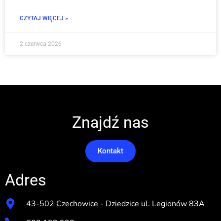
CZYTAJ WIĘCEJ »
2 czerwca 2026
Znajdź nas
Kontakt
Adres
43-502 Czechowice - Dziedzice ul. Legionów 83A