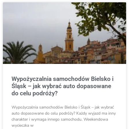
Wypożyczalnia samochodów Bielsko i
Śląsk – jak wybrać auto dopasowane
do celu podróży?
Wypożyczalnia samochodów Bielsko i Śląsk – jak wybrać
auto dopasowane do celu podróży? Każdy wyjazd ma inny
charakter i wymaga innego samochodu. Weekendowa
wycieczka w