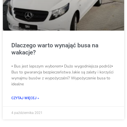
Dlaczego warto wynająć busa na
wakacje?
⦁ Bus jest lepszym wyborem⦁ Dużo wygodniejsza podróż⦁
Bus to gwarancja bezpieczeństwa Jakie są zalety i korzyści
wynajmu busów z wypożyczalni? Wypożyczenie busa to
idealne
CZYTAJ WIĘCEJ »
4 października 2021