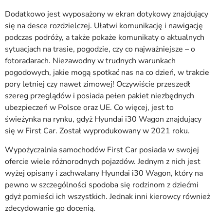
Dodatkowo jest wyposażony w ekran dotykowy znajdujący
się na desce rozdzielczej. Ułatwi komunikację i nawigację
podczas podróży, a także pokaże komunikaty o aktualnych
sytuacjach na trasie, pogodzie, czy co najważniejsze – o
fotoradarach. Niezawodny w trudnych warunkach
pogodowych, jakie mogą spotkać nas na co dzień, w trakcie
pory letniej czy nawet zimowej! Oczywiście przeszedł
szereg przeglądów i posiada pełen pakiet niezbędnych
ubezpieczeń w Polsce oraz UE. Co więcej, jest to
świeżynka na rynku, gdyż Hyundai i30 Wagon znajdujący
się w First Car. Został wyprodukowany w 2021 roku.
Wypożyczalnia samochodów First Car posiada w swojej
ofercie wiele różnorodnych pojazdów. Jednym z nich jest
wyżej opisany i zachwalany Hyundai i30 Wagon, który na
pewno w szczególności spodoba się rodzinom z dziećmi
gdyż pomieści ich wszystkich. Jednak inni kierowcy również
zdecydowanie go docenią.