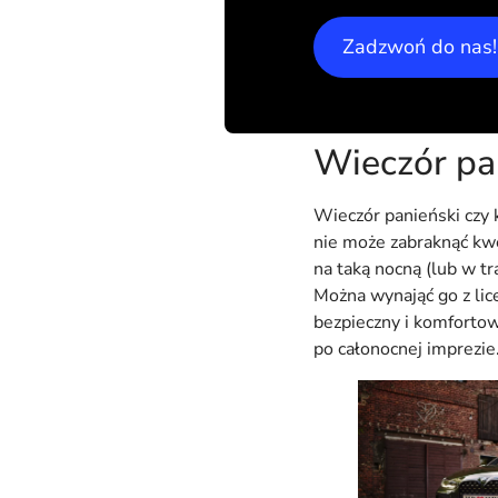
Zadzwoń do nas!
Wieczór pan
Wieczór panieński czy 
nie może zabraknąć kwe
na taką nocną (lub w t
Można wynająć go z lic
bezpieczny i komfortow
po całonocnej imprezie