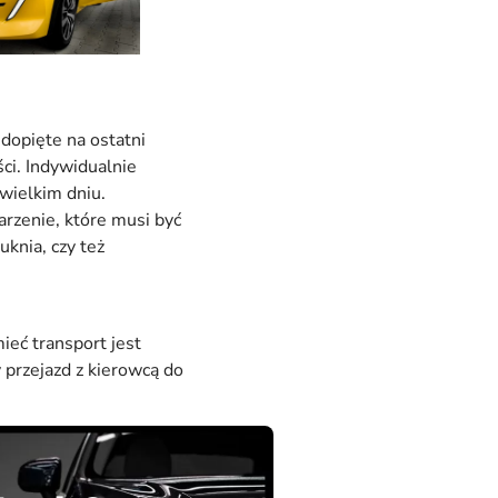
 dopięte na ostatni
ci. Indywidualnie
 wielkim dniu.
rzenie, które musi być
knia, czy też
eć transport jest
przejazd z kierowcą do