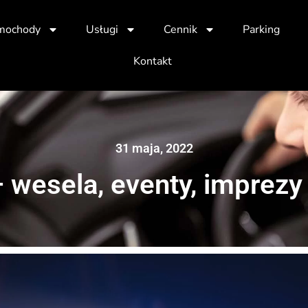
mochody
Usługi
Cennik
Parking
Kontakt
31 maja, 2022
 wesela, eventy, imprezy