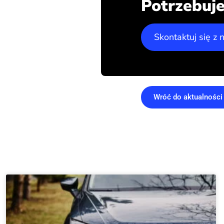
Potrzebuje
Skontaktuj się z 
Wróć do aktualności