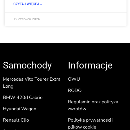
CZYTAJ WIĘCEJ »
12 czerwca 2026
Samochody
Informacje
Mercedes Vito Tourer Extra
OWU
Long
RODO
BMW 420d Cabrio
Regulamin oraz polityka
Hyundai Wagon
zwrotów
Renault Clio
Polityka prywatności i
plików cookie