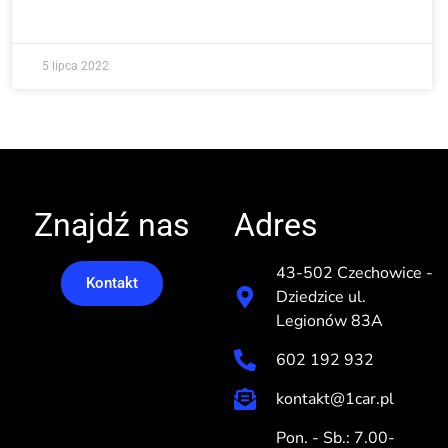
5 lipca 2022
Znajdź nas
Adres
43-502 Czechowice -
Kontakt
Dziedzice ul.
Legionów 83A
602 192 932
kontakt@1car.pl
Pon. - Sb.: 7.00-