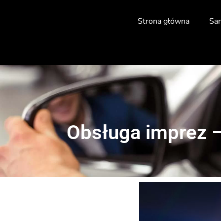
Strona główna
Sa
Obsługa imprez –