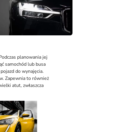
Podczas planowania jej
ająć samochód lub busa
 pojazd do wynajęcia.
aw. Zapewnia to również
ielki atut, zwłaszcza