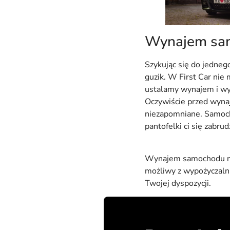
Wynajem sam
Szykując się do jednego
guzik. W First Car nie
ustalamy wynajem i w
Oczywiście przed wynaj
niezapomniane. Samocho
pantofelki ci się zabrud
Wynajem samochodu na 
możliwy z wypożyczaln
Twojej dyspozycji.