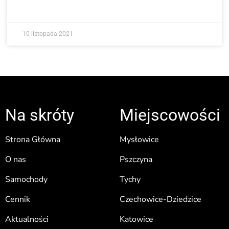
10 listopada 2021
Na skróty
Miejscowości
Strona Główna
Mysłowice
O nas
Pszczyna
Samochody
Tychy
Cennik
Czechowice-Dziedzice
Aktualności
Katowice