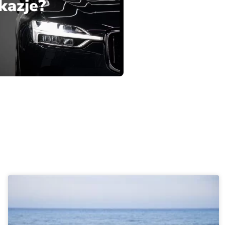
kazje?