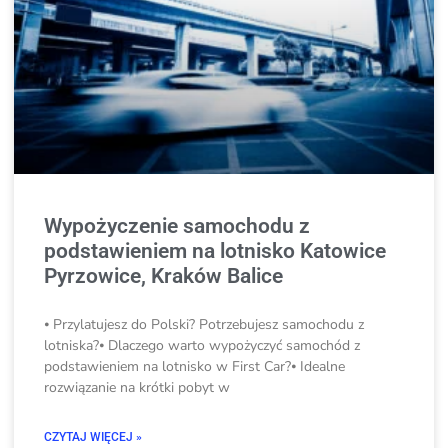
Wypożyczenie samochodu z
podstawieniem na lotnisko Katowice
Pyrzowice, Kraków Balice
⦁ Przylatujesz do Polski? Potrzebujesz samochodu z
lotniska?⦁ Dlaczego warto wypożyczyć samochód z
podstawieniem na lotnisko w First Car?⦁ Idealne
rozwiązanie na krótki pobyt w
CZYTAJ WIĘCEJ »