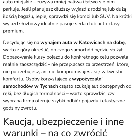
auto miejskie – zużywa mniej paliwa i łatwo się nim
parkuje. Jeśli planujesz dłuższy wyjazd z rodziną lub dużą
ilością bagażu, lepiej sprawdzi się kombi lub SUV. Na krótki
wyjazd służbowy idealnie pasuje sedan lub auto klasy
premium.
Decydując się na
wynajem auta w Katowicach na dobę
,
warto z góry określić, do czego samochód będzie służył.
Dopasowanie klasy pojazdu do konkretnego celu pozwala
realnie zaoszczędzić – nie przepłacasz za przestrzeń, której
nie potrzebujesz, ani nie kompromisujesz się w kwestii
komfortu. Osoby korzystające z
wypożyczalni
samochodów w Tychach
często szukają aut dostępnych od
ręki, bez długich formalności – warto sprawdzić, czy
wybrana firma oferuje szybki odbiór pojazdu i elastyczne
godziny zwrotu.
Kaucja, ubezpieczenie i inne
warunki – na co zwrócić