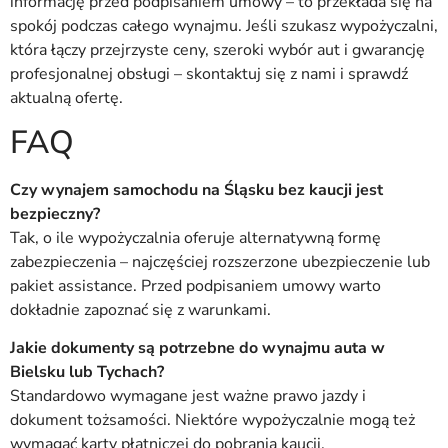
informację przed podpisaniem umowy – to przekłada się na
spokój podczas całego wynajmu. Jeśli szukasz wypożyczalni,
która łączy przejrzyste ceny, szeroki wybór aut i gwarancję
profesjonalnej obsługi – skontaktuj się z nami i sprawdź
aktualną ofertę.
FAQ
Czy wynajem samochodu na Śląsku bez kaucji jest
bezpieczny?
Tak, o ile wypożyczalnia oferuje alternatywną formę
zabezpieczenia – najczęściej rozszerzone ubezpieczenie lub
pakiet assistance. Przed podpisaniem umowy warto
dokładnie zapoznać się z warunkami.
Jakie dokumenty są potrzebne do wynajmu auta w
Bielsku lub Tychach?
Standardowo wymagane jest ważne prawo jazdy i
dokument tożsamości. Niektóre wypożyczalnie mogą też
wymagać karty płatniczej do pobrania kaucji.