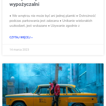
wypożyczalni
• We wnętrzu nie może być ani jednej plamki • Ostrożność
podczas parkowania jest zalecana • Unikanie wielorakich
uszkodzeń, jest wskazane • Używanie zgodnie z
CZYTAJ WIĘCEJ »
14 marca 2023