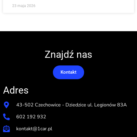
23 maja 2026
Znajdź nas
Kontakt
Adres
43-502 Czechowice - Dziedzice ul. Legionów 83A
602 192 932
kontakt@1car.pl