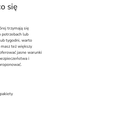
o się
rej trzymają się
 potrzebach lub
lub tygodni, warto
 masz też większy
ferować jasne warunki
 bezpieczeństwa i
aproponować.
pakiety