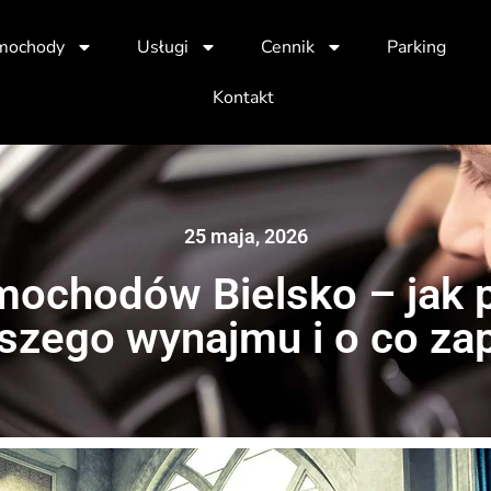
mochody
Usługi
Cennik
Parking
Kontakt
25 maja, 2026
ochodów Bielsko – jak 
szego wynajmu i o co za