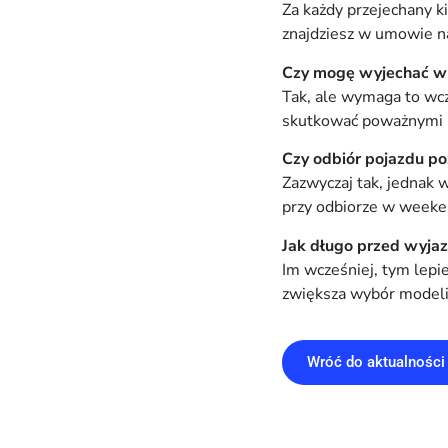
Za każdy przejechany k
znajdziesz w umowie n
Czy mogę wyjechać w
Tak, ale wymaga to wcz
skutkować poważnymi k
Czy odbiór pojazdu p
Zazwyczaj tak, jednak 
przy odbiorze w week
Jak długo przed wyj
Im wcześniej, tym lepi
zwiększa wybór modeli 
Wróć do aktualności