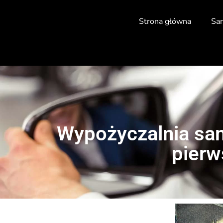
Strona główna
Sa
Wypożyczalnia sam
pierw