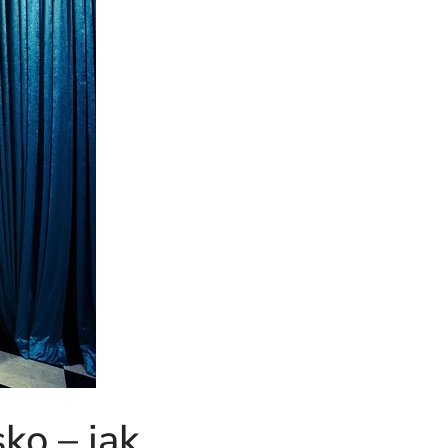
ko – jak