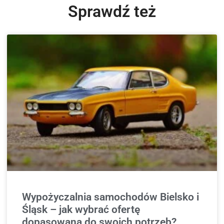
Sprawdź też
Wypożyczalnia samochodów Bielsko i
Śląsk – jak wybrać ofertę
dopasowaną do swoich potrzeb?