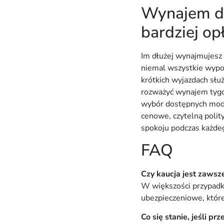
Wynajem do
bardziej op
Im dłużej wynajmujesz 
niemal wszystkie wypo
krótkich wyjazdach służ
rozważyć wynajem tygo
wybór dostępnych mode
cenowe, czytelną polity
spokoju podczas każde
FAQ
Czy kaucja jest zaws
W większości przypadkó
ubezpieczeniowe, któ
Co się stanie, jeśli pr