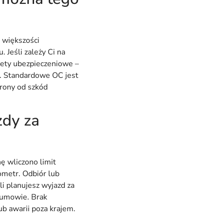
 większości
 Jeśli zależy Ci na
iety ubezpieczeniowe –
u. Standardowe OC jest
rony od szkód
zdy za
ę wliczono limit
ometr. Odbiór lub
i planujesz wyjazd za
 umowie. Brak
b awarii poza krajem.