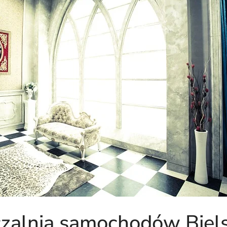
alnia samochodów Biels