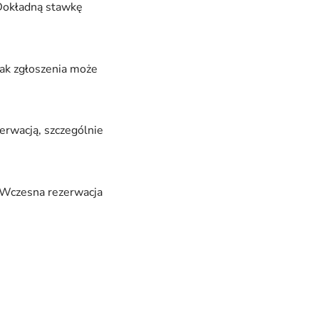
 Dokładną stawkę
rak zgłoszenia może
zerwacją, szczególnie
. Wczesna rezerwacja