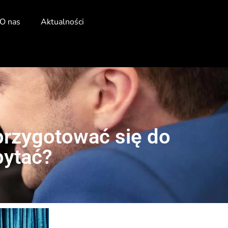
O nas
Aktualności
przygotować się do
pytać?