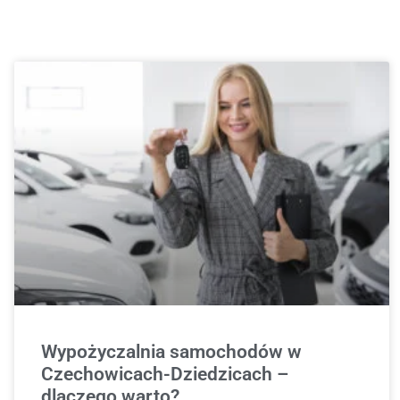
Wypożyczalnia samochodów w
Czechowicach-Dziedzicach –
dlaczego warto?