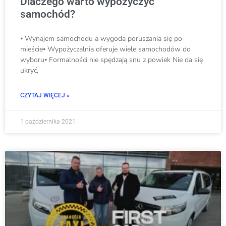
Dlaczego warto wypożyczyć
samochód?
⦁ Wynajem samochodu a wygoda poruszania się po
mieście⦁ Wypożyczalnia oferuje wiele samochodów do
wyboru⦁ Formalności nie spędzają snu z powiek Nie da się
ukryć,
CZYTAJ WIĘCEJ »
1 października 2021