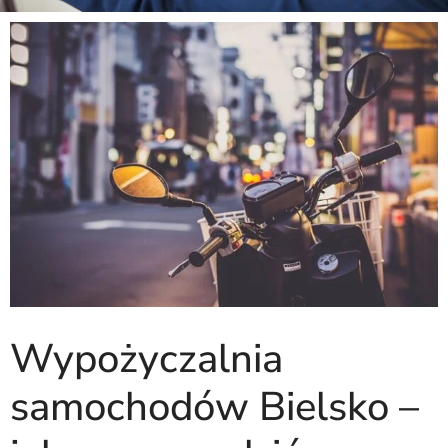
Wypożyczalnia
samochodów Bielsko –