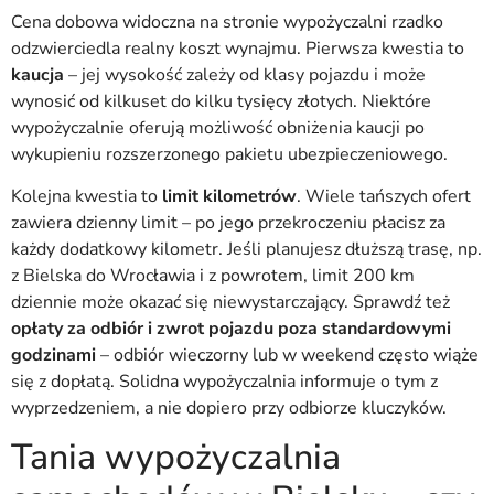
Cena dobowa widoczna na stronie wypożyczalni rzadko
odzwierciedla realny koszt wynajmu. Pierwsza kwestia to
kaucja
– jej wysokość zależy od klasy pojazdu i może
wynosić od kilkuset do kilku tysięcy złotych. Niektóre
wypożyczalnie oferują możliwość obniżenia kaucji po
wykupieniu rozszerzonego pakietu ubezpieczeniowego.
Kolejna kwestia to
limit kilometrów
. Wiele tańszych ofert
zawiera dzienny limit – po jego przekroczeniu płacisz za
każdy dodatkowy kilometr. Jeśli planujesz dłuższą trasę, np.
z Bielska do Wrocławia i z powrotem, limit 200 km
dziennie może okazać się niewystarczający. Sprawdź też
opłaty za odbiór i zwrot pojazdu poza standardowymi
godzinami
– odbiór wieczorny lub w weekend często wiąże
się z dopłatą. Solidna wypożyczalnia informuje o tym z
wyprzedzeniem, a nie dopiero przy odbiorze kluczyków.
Tania wypożyczalnia