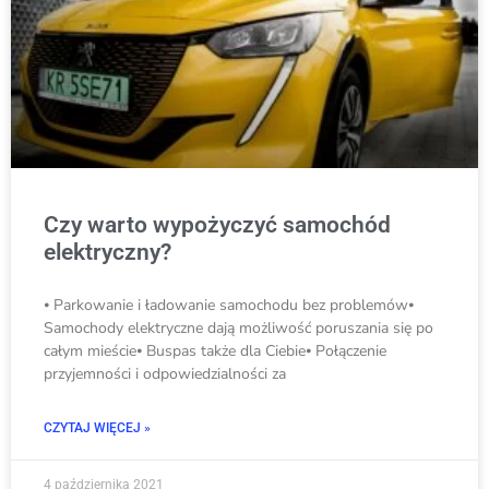
Czy warto wypożyczyć samochód
elektryczny?
⦁ Parkowanie i ładowanie samochodu bez problemów⦁
Samochody elektryczne dają możliwość poruszania się po
całym mieście⦁ Buspas także dla Ciebie⦁ Połączenie
przyjemności i odpowiedzialności za
CZYTAJ WIĘCEJ »
4 października 2021