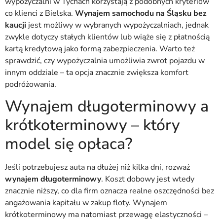
wypożyczalni w Tychach korzystają z podobnych kryteriów
co klienci z Bielska.
Wynajem samochodu na Śląsku bez
kaucji
jest możliwy w wybranych wypożyczalniach, jednak
zwykle dotyczy stałych klientów lub wiąże się z płatnością
kartą kredytową jako formą zabezpieczenia. Warto też
sprawdzić, czy wypożyczalnia umożliwia zwrot pojazdu w
innym oddziale – ta opcja znacznie zwiększa komfort
podróżowania.
Wynajem długoterminowy a
krótkoterminowy – który
model się opłaca?
Jeśli potrzebujesz auta na dłużej niż kilka dni, rozważ
wynajem długoterminowy
. Koszt dobowy jest wtedy
znacznie niższy, co dla firm oznacza realne oszczędności bez
angażowania kapitału w zakup floty. Wynajem
krótkoterminowy ma natomiast przewagę elastyczności –