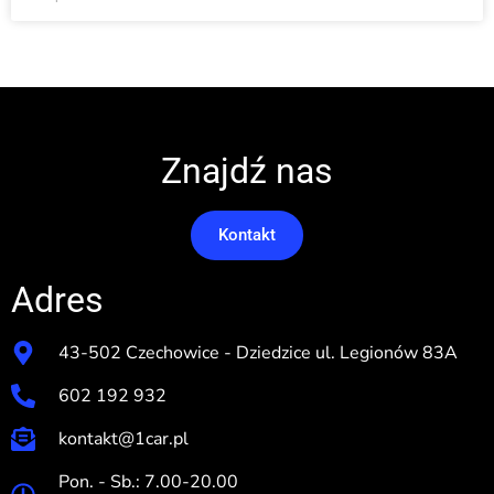
Znajdź nas
Kontakt
Adres
43-502 Czechowice - Dziedzice ul. Legionów 83A
602 192 932
kontakt@1car.pl
Pon. - Sb.: 7.00-20.00