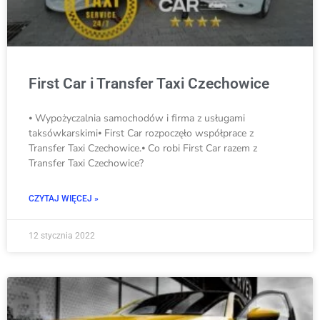
First Car i Transfer Taxi Czechowice
⦁ Wypożyczalnia samochodów i firma z usługami
taksówkarskimi⦁ First Car rozpoczęło współprace z
Transfer Taxi Czechowice.⦁ Co robi First Car razem z
Transfer Taxi Czechowice?
CZYTAJ WIĘCEJ »
12 stycznia 2022