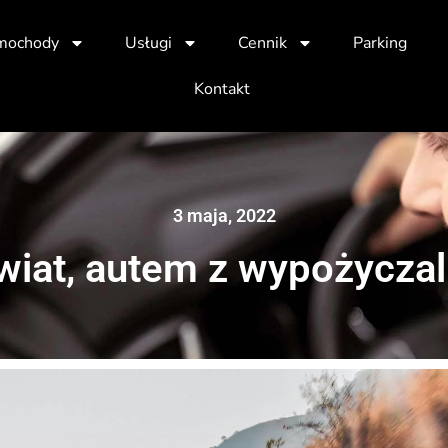
mochody
Usługi
Cennik
Parking
Kontakt
3 maja, 2022
iat, autem z wypożyczaln