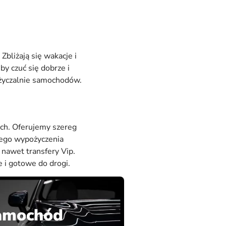
bliżają się wakacje i
by czuć się dobrze i
ożyczalnie samochodów.
ch. Oferujemy szereg
jnego wypożyczenia
 nawet transfery Vip.
 i gotowe do drogi.
samochód