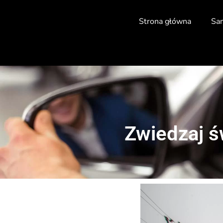
Strona główna
Sa
Zwiedzaj św