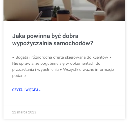
Jaka powinna być dobra
wypożyczalnia samochodów?
• Bogata i różnorodna oferta skierowana do klientów •
Nie sprawia, że pogubimy się w dokumentach do
przeczytania i wypełnienia • Wszystkie ważne informacje
podane
CZYTAJ WIĘCEJ »
22 marca 2023