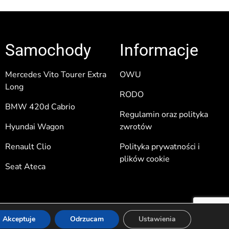
Samochody
Informacje
Mercedes Vito Tourer Extra
OWU
Long
RODO
BMW 420d Cabrio
Regulamin oraz polityka
Hyundai Wagon
zwrotów
Renault Clio
Polityka prywatności i
plików cookie
Seat Ateca
Akceptuje
Odrzucam
Ustawienia