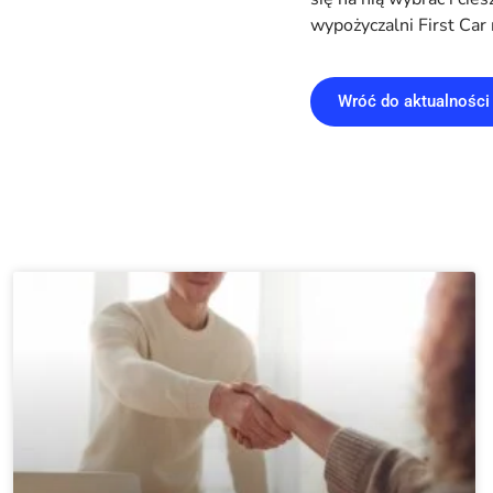
wypożyczalni First Car
Wróć do aktualności