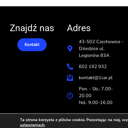
Znajdź nas
Adres
43-502 Czechowice -
Kontakt
Dziedzice ul.
Legionów 83A
602 192 932
kontakt@1car.pl
Pon. - Sb.: 7.00-
20.00
Nd.: 9.00-16.00
Ta strona korzysta z plików cookie. Pozostając na niej, w
ustawieniach
.