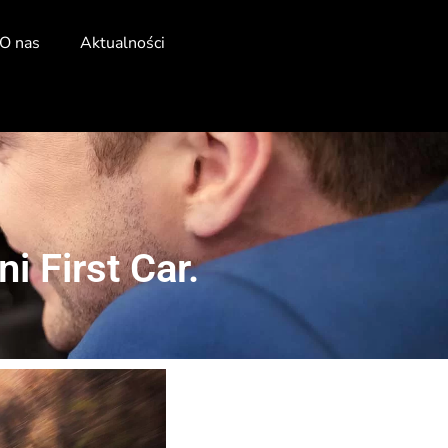
O nas
Aktualności
i First Car.