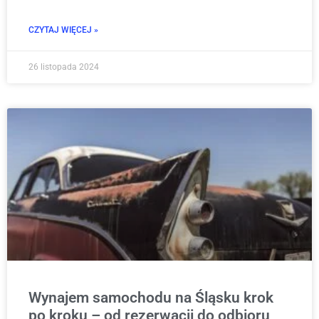
CZYTAJ WIĘCEJ »
26 listopada 2024
Wynajem samochodu na Śląsku krok
po kroku – od rezerwacji do odbioru