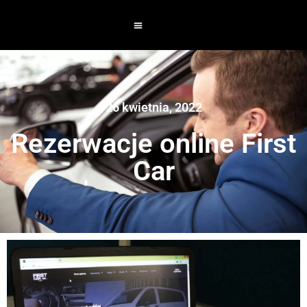
26 kwietnia, 2022
Rezerwacje online First
Car