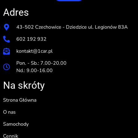
Adres
43-502 Czechowice - Dziedzice ul. Legionów 83A
602 192 932
kontakt@1car.pl
Pon. - Sb.: 7.00-20.00
Nd.: 9.00-16.00
Na skróty
Strona Główna
O nas
Samochody
Cennik