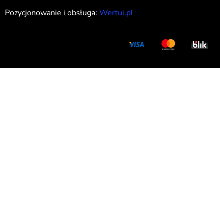
Pozycjonowanie i obsługa:
Wertui.pl