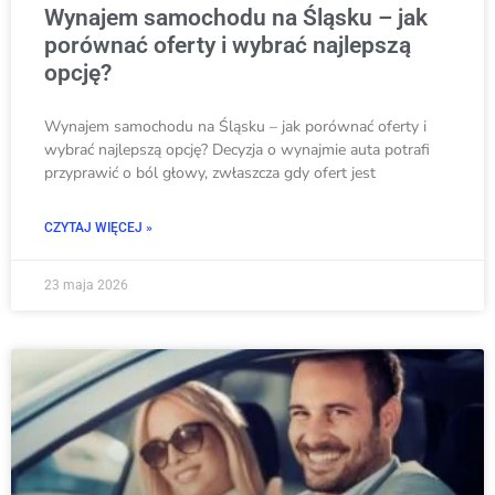
Wynajem samochodu na Śląsku – jak
porównać oferty i wybrać najlepszą
opcję?
Wynajem samochodu na Śląsku – jak porównać oferty i
wybrać najlepszą opcję? Decyzja o wynajmie auta potrafi
przyprawić o ból głowy, zwłaszcza gdy ofert jest
CZYTAJ WIĘCEJ »
23 maja 2026