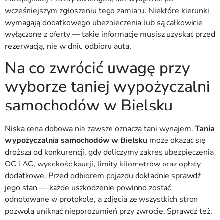
wcześniejszym zgłoszeniu tego zamiaru. Niektóre kierunki
wymagają dodatkowego ubezpieczenia lub są całkowicie
wyłączone z oferty — takie informacje musisz uzyskać przed
rezerwacją, nie w dniu odbioru auta.
Na co zwrócić uwagę przy
wyborze taniej wypożyczalni
samochodów w Bielsku
Niska cena dobowa nie zawsze oznacza tani wynajem.
Tania
wypożyczalnia samochodów w Bielsku
może okazać się
droższa od konkurencji, gdy doliczymy zakres ubezpieczenia
OC i AC, wysokość kaucji, limity kilometrów oraz opłaty
dodatkowe. Przed odbiorem pojazdu dokładnie sprawdź
jego stan — każde uszkodzenie powinno zostać
odnotowane w protokole, a zdjęcia ze wszystkich stron
pozwolą uniknąć nieporozumień przy zwrocie. Sprawdź też,