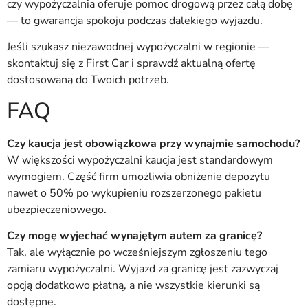
czy wypożyczalnia oferuje pomoc drogową przez całą dobę
— to gwarancja spokoju podczas dalekiego wyjazdu.
Jeśli szukasz niezawodnej wypożyczalni w regionie —
skontaktuj się z First Car i sprawdź aktualną ofertę
dostosowaną do Twoich potrzeb.
FAQ
Czy kaucja jest obowiązkowa przy wynajmie samochodu?
W większości wypożyczalni kaucja jest standardowym
wymogiem. Część firm umożliwia obniżenie depozytu
nawet o 50% po wykupieniu rozszerzonego pakietu
ubezpieczeniowego.
Czy mogę wyjechać wynajętym autem za granicę?
Tak, ale wyłącznie po wcześniejszym zgłoszeniu tego
zamiaru wypożyczalni. Wyjazd za granicę jest zazwyczaj
opcją dodatkowo płatną, a nie wszystkie kierunki są
dostępne.