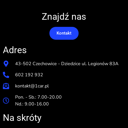
Znajdź nas
Kontakt
Adres
43-502 Czechowice - Dziedzice ul. Legionów 83A
602 192 932
kontakt@1car.pl
Pon. - Sb.: 7.00-20.00
Nd.: 9.00-16.00
Na skróty