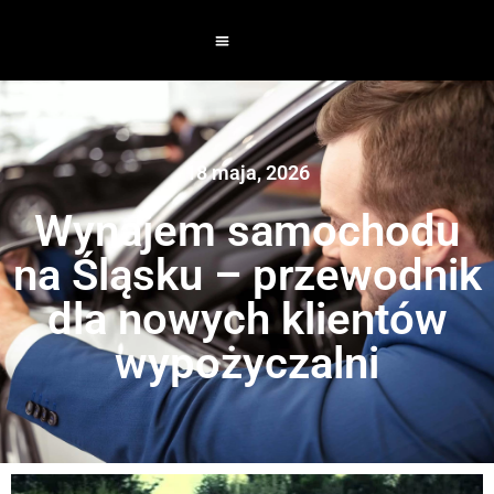
18 maja, 2026
Wynajem samochodu
na Śląsku – przewodnik
dla nowych klientów
wypożyczalni