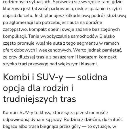
codziennych sytuacjach. Sprawdzą się wszędzie tam, gdzie
kluczowa jest łatwość parkowania, niskie spalanie i szybki
dojazd do celu. Jeśli planujesz kilkudniową podróż służbową
po aglomeracji lub potrzebujesz auta na doraźne
zastępstwo, kompakt spełni swoje zadanie bez zbędnych
komplikacji. Tania wypożyczalnia samochodów Bielsko
często promuje właśnie auta z tego segmentu w ramach
ofert dobowych i weekendowych. Warto jednak pamiętać,
że przy dłuższej trasie z pasażerami i bagażem kompakt
szybko traci przewagę nad większymi klasami.
Kombi i SUV-y — solidna
opcja dla rodzin i
trudniejszych tras
Kombi i SUV-y to klasy, które łączą przestronność z
odpowiednią dynamiką jazdy. Rodzina z dziećmi, duża ilość
bagażu albo trasa biegnąca przez góry — to sytuacje, w