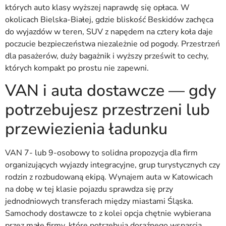
których auto klasy wyższej naprawdę się opłaca. W
okolicach Bielska-Białej, gdzie bliskość Beskidów zachęca
do wyjazdów w teren, SUV z napędem na cztery koła daje
poczucie bezpieczeństwa niezależnie od pogody. Przestrzeń
dla pasażerów, duży bagażnik i wyższy prześwit to cechy,
których kompakt po prostu nie zapewni.
VAN i auta dostawcze — gdy
potrzebujesz przestrzeni lub
przewiezienia ładunku
VAN 7- lub 9-osobowy to solidna propozycja dla firm
organizujących wyjazdy integracyjne, grup turystycznych czy
rodzin z rozbudowaną ekipą. Wynajem auta w Katowicach
na dobę w tej klasie pojazdu sprawdza się przy
jednodniowych transferach między miastami Śląska.
Samochody dostawcze to z kolei opcja chętnie wybierana
przez małe firmy, które potrzebują doraźnego wsparcia