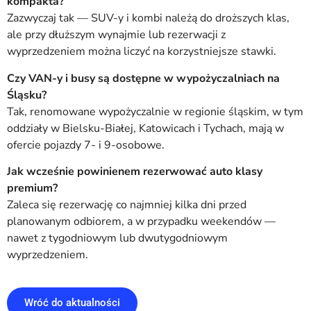
kompakta?
Zazwyczaj tak — SUV-y i kombi należą do droższych klas,
ale przy dłuższym wynajmie lub rezerwacji z
wyprzedzeniem można liczyć na korzystniejsze stawki.
Czy VAN-y i busy są dostępne w wypożyczalniach na
Śląsku?
Tak, renomowane wypożyczalnie w regionie śląskim, w tym
oddziały w Bielsku-Białej, Katowicach i Tychach, mają w
ofercie pojazdy 7- i 9-osobowe.
Jak wcześnie powinienem rezerwować auto klasy
premium?
Zaleca się rezerwację co najmniej kilka dni przed
planowanym odbiorem, a w przypadku weekendów —
nawet z tygodniowym lub dwutygodniowym
wyprzedzeniem.
Wróć do aktualności