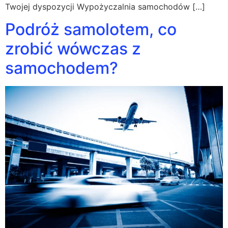
Twojej dyspozycji Wypożyczalnia samochodów […]
Podróż samolotem, co
zrobić wówczas z
samochodem?