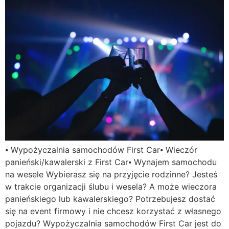
⦁ Wypożyczalnia samochodów First Car⦁ Wieczór
panieński/kawalerski z First Car⦁ Wynajem samochodu
na wesele Wybierasz się na przyjęcie rodzinne? Jesteś
w trakcie organizacji ślubu i wesela? A może wieczora
panieńskiego lub kawalerskiego? Potrzebujesz dostać
się na event firmowy i nie chcesz korzystać z własnego
pojazdu? Wypożyczalnia samochodów First Car jest do