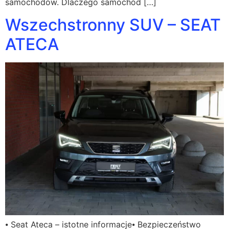
samochodów. Dlaczego samochód […]
Wszechstronny SUV – SEAT
ATECA
⦁ Seat Ateca – istotne informacje⦁ Bezpieczeństwo