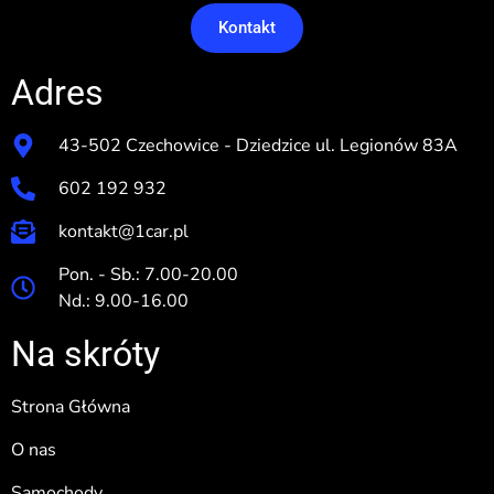
Kontakt
Adres
43-502 Czechowice - Dziedzice ul. Legionów 83A
602 192 932
kontakt@1car.pl
Pon. - Sb.: 7.00-20.00
Nd.: 9.00-16.00
Na skróty
Strona Główna
O nas
Samochody