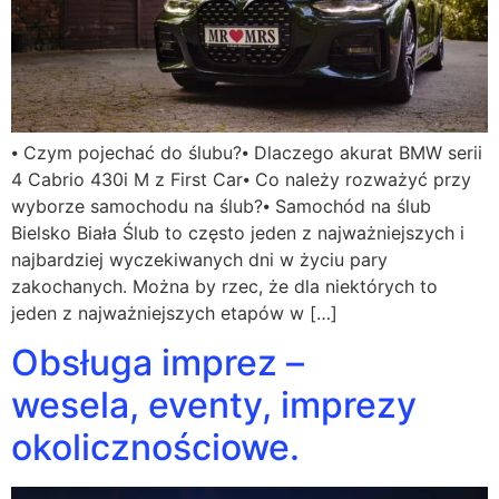
⦁ Czym pojechać do ślubu?⦁ Dlaczego akurat BMW serii
4 Cabrio 430i M z First Car⦁ Co należy rozważyć przy
wyborze samochodu na ślub?⦁ Samochód na ślub
Bielsko Biała Ślub to często jeden z najważniejszych i
najbardziej wyczekiwanych dni w życiu pary
zakochanych. Można by rzec, że dla niektórych to
jeden z najważniejszych etapów w […]
Obsługa imprez –
wesela, eventy, imprezy
okolicznościowe.