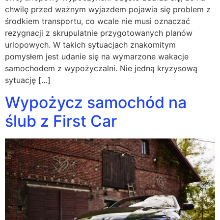
chwilę przed ważnym wyjazdem pojawia się problem z
środkiem transportu, co wcale nie musi oznaczać
rezygnacji z skrupulatnie przygotowanych planów
urlopowych. W takich sytuacjach znakomitym
pomysłem jest udanie się na wymarzone wakacje
samochodem z wypożyczalni. Nie jedną kryzysową
sytuację […]
Wypożycz samochód na
ślub z First Car