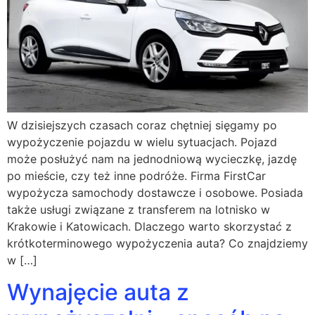
W dzisiejszych czasach coraz chętniej sięgamy po
wypożyczenie pojazdu w wielu sytuacjach. Pojazd
może posłużyć nam na jednodniową wycieczkę, jazdę
po mieście, czy też inne podróże. Firma FirstCar
wypożycza samochody dostawcze i osobowe. Posiada
także usługi związane z transferem na lotnisko w
Krakowie i Katowicach. Dlaczego warto skorzystać z
krótkoterminowego wypożyczenia auta? Co znajdziemy
w […]
Wynajęcie auta z