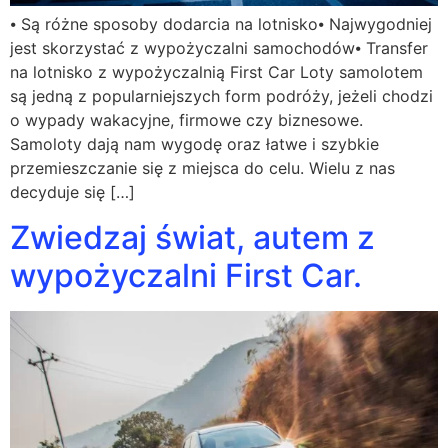
⦁ Są różne sposoby dodarcia na lotnisko⦁ Najwygodniej
jest skorzystać z wypożyczalni samochodów⦁ Transfer
na lotnisko z wypożyczalnią First Car Loty samolotem
są jedną z popularniejszych form podróży, jeżeli chodzi
o wypady wakacyjne, firmowe czy biznesowe.
Samoloty dają nam wygodę oraz łatwe i szybkie
przemieszczanie się z miejsca do celu. Wielu z nas
decyduje się […]
Zwiedzaj świat, autem z
wypożyczalni First Car.