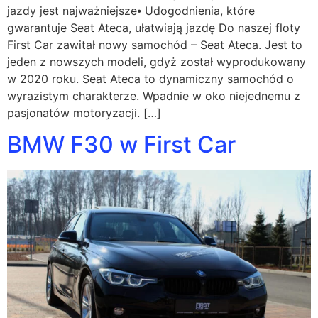
jazdy jest najważniejsze⦁ Udogodnienia, które
gwarantuje Seat Ateca, ułatwiają jazdę Do naszej floty
First Car zawitał nowy samochód – Seat Ateca. Jest to
jeden z nowszych modeli, gdyż został wyprodukowany
w 2020 roku. Seat Ateca to dynamiczny samochód o
wyrazistym charakterze. Wpadnie w oko niejednemu z
pasjonatów motoryzacji. […]
BMW F30 w First Car