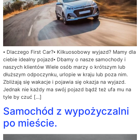
⦁ Dlaczego First Car?⦁ Kilkuosobowy wyjazd? Mamy dla
ciebie idealny pojazd⦁ Dbamy o nasze samochody i
naszych klientów Wiele osób marzy o krótszym lub
dłuższym odpoczynku, urlopie w kraju lub poza nim.
Zbliżają się wakacje i pojawia się okazja na wyjazd.
Jednak nie każdy ma swój pojazd bądź też ufa mu na
tyle by czuć […]
Samochód z wypożyczalni
po mieście.